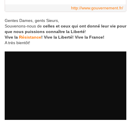
http://www.gouvernement.fr/
Gentes Dames, gents Sieurs,
Souvenons-nous de
celles et ceux qui ont donné leur vie pour
que nous puissions connaître la Liberté
!
Vive la
Résistance
! Vive la Liberté! Vive la France!
A très bientôt!