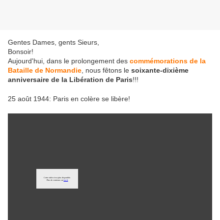
Gentes Dames, gents Sieurs,
Bonsoir!
Aujourd'hui, dans le prolongement des
commémorations de la
Bataille de Normandie
, nous fêtons le
soixante-dixième
anniversaire de la Libération de Paris
!!!
25 août 1944: Paris en colère se libère!