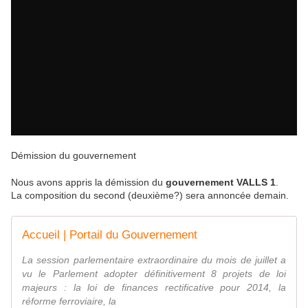
Démission du gouvernement
Nous avons appris la démission du
gouvernement VALLS 1
.
La composition du second (deuxième?) sera annoncée demain.
Accueil | Portail du Gouvernement
La session parlementaire extraordinaire du mois de juillet a
vu le Parlement adopter définitivement 8 projets de loi
majeurs : la loi de finances rectificative pour 2014, la
réforme ferroviaire, la