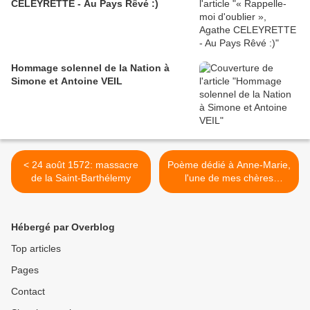
CELEYRETTE - Au Pays Rêvé :)
Hommage solennel de la Nation à
Simone et Antoine VEIL
< 24 août 1572: massacre
Poème dédié à Anne-Marie,
de la Saint-Barthélemy
l'une de mes chères
Abonnées >
Hébergé par Overblog
Top articles
Pages
Contact