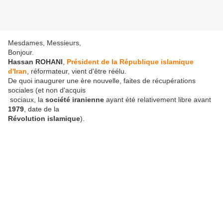
Mesdames, Messieurs,
Bonjour.
Hassan ROHANI
,
Président de la République islamique
d'Iran
, réformateur, vient d'être réélu.
De quoi inaugurer une ère nouvelle, faites de récupérations
sociales (et non d'acquis
sociaux, la
société iranienne
ayant été relativement libre avant
1979
, date de la
Révolution islamique
).