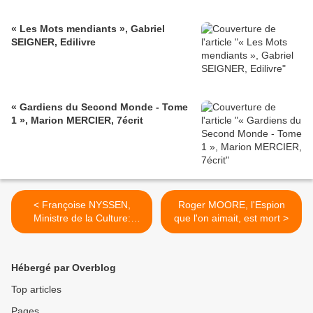
« Les Mots mendiants », Gabriel
SEIGNER, Edilivre
« Gardiens du Second Monde - Tome
1 », Marion MERCIER, 7écrit
< Françoise NYSSEN,
Roger MOORE, l'Espion
Ministre de la Culture:
que l'on aimait, est mort >
l'Anthroposophie au
Gouvernement!
Hébergé par Overblog
Top articles
Pages