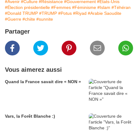
#Avenir
#Culture
#Résistance
#Gouvernement
#États-Unis
#Élection présidentielle
#Femmes
#Féminisme
#Islam
#Téhéran
#Donald TRUMP
#TRUMP
#Potus
#Riyad
#Arabie Saoudite
#Guerre
#chiite
#sunnite
Partager
Vous aimerez aussi
Quand la France savait dire « NON »
Vars, la Forêt Blanche :)