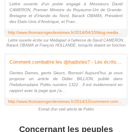
Lettre ouverte d'un poète engagé à Messieurs David
CAMERON, Premier Ministre du Royaume-Uni de Grande-
Bretagne et d'Irlande du Nord, Barack OBAMA, Président
des Etats-Unis d'Amérique, et Fran...
http://www.thomasrogerdevismes.fr/2014/04/10/blog-mediapart/
Lettre ouverte écrite sur Médiapart à l'adresse de David CAMERON,
Barack OBAMA et François HOLLANDE, lorsqu'ils étaient en fonction
Comment combattre les djihadistes? - Les écrits d'un poète français
Gentes Dames, gents Sieurs, Bonsoir! Aujourd'hui, je vous
propose un article de Didier BILLION, publié dans
l'hebdomadaire Politis numéro 1322 . Il est évidemment en
rapport avec la page que j'a...
http://www.thomasrogerdevismes.fr/2014/10/comment-combattre-les-djihadistes.html
Extrait d'un vieil article de Politis
Concernant les peuples