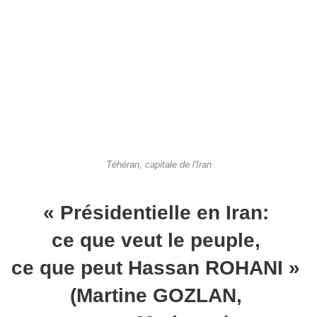
Téhéran, capitale de l'Iran
« Présidentielle en Iran:
ce que veut le peuple,
ce que peut Hassan ROHANI »
(Martine GOZLAN,