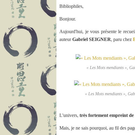
Bibliophiles,
Bonjour.
Aujourd'hui, je vous présente le recue
auteur
Gabriel SEIGNER
, paru chez
E
« Les Mots mendiants », Gab
« Les Mots mendiants », Gab
L'univers,
très fortement empreint de
Mais, je ne sais pourquoi, au fil des pag