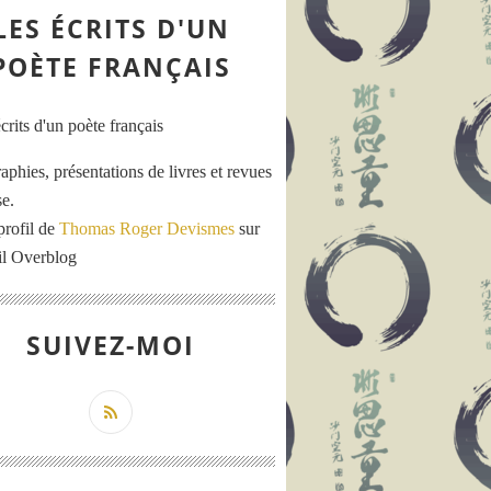
LES ÉCRITS D'UN
POÈTE FRANÇAIS
aphies, présentations de livres et revues
se.
profil de
Thomas Roger Devismes
sur
ail Overblog
SUIVEZ-MOI