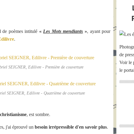
il de poèmes intitulé
«
Les Mots mendiants
»
, ayant pour
dilivre
.
Photogr
de pres
Voir le 
riel SEIGNER, Edilivre - Première de couverture
le port
riel SEIGNER, Edilivre - Quatrième de couverture
 christianisme
, est sombre.
es, j'ai éprouvé un
besoin irrépressible d'en savoir plus
.