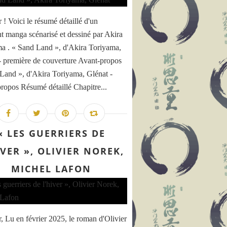
 ! Voici le résumé détaillé d'un
nt manga scénarisé et dessiné par Akira
a . « Sand Land », d'Akira Toriyama,
- première de couverture Avant-propos
Land », d'Akira Toriyama, Glénat -
ropos Résumé détaillé Chapitre...
« LES GUERRIERS DE
IVER », OLIVIER NOREK,
MICHEL LAFON
, Lu en février 2025, le roman d'Olivier