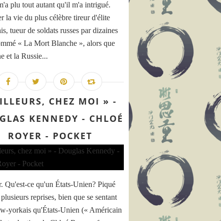
a plu tout autant qu'il m'a intrigué.
 la vie du plus célèbre tireur d'élite
is, tueur de soldats russes par dizaines
ommé « La Mort Blanche », alors que
e et la Russie...
ILLEURS, CHEZ MOI » -
GLAS KENNEDY - CHLOÉ
ROYER - POCKET
. Qu'est-ce qu'un États-Unien? Piqué
 plusieurs reprises, bien que se sentant
w-yorkais qu'États-Unien (« Américain