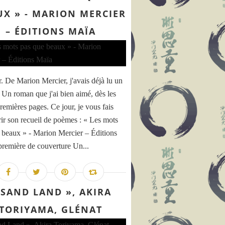
UX » - MARION MERCIER
– ÉDITIONS MAÏA
. De Marion Mercier, j'avais déjà lu un
 Un roman que j'ai bien aimé, dès les
remières pages. Ce jour, je vous fais
ir son recueil de poèmes : « Les mots
 beaux » - Marion Mercier – Éditions
première de couverture Un...
 SAND LAND », AKIRA
TORIYAMA, GLÉNAT