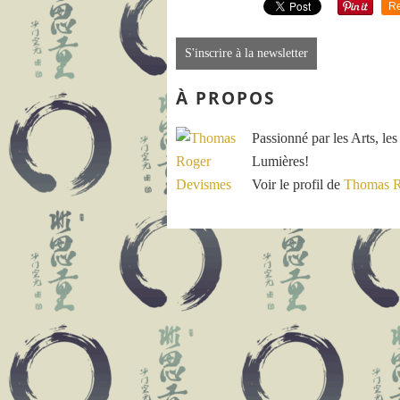
Re
S'inscrire à la newsletter
À PROPOS
Passionné par les Arts, les
Lumières!
Voir le profil de
Thomas R