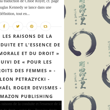
 la traduction de Chloé Royer, cf. page
uglas Kennedy se lance dans une
définition, tout en...
« LES RAISONS DE LA
DUITE ET L'ESSENCE DE
MORALE ET DU DROIT »
SUIVI DE « POUR LES
OITS DES FEMMES » -
LEON PETRAZYCKI -
HAËL ROGER DEVISMES -
MAZON PUBLISHING