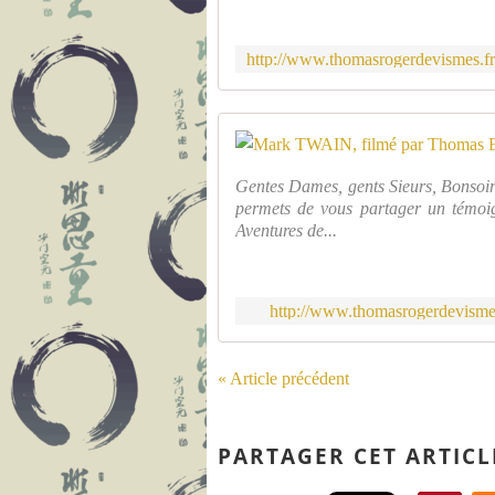
Gentes Dames, gents Sieurs, Bonsoir!
permets de vous partager un témoig
Aventures de...
http://www.thomasrogerdevismes
« Article précédent
PARTAGER CET ARTICL