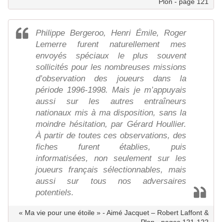
Plon - page 121
Philippe Bergeroo, Henri Émile, Roger
Lemerre furent naturellement mes
envoyés spéciaux le plus souvent
sollicités pour les nombreuses missions
d’observation des joueurs dans la
période 1996-1998. Mais je m’appuyais
aussi sur les autres entraîneurs
nationaux mis à ma disposition, sans la
moindre hésitation, par Gérard Houllier.
À partir de toutes ces observations, des
fiches furent établies, puis
informatisées, non seulement sur les
joueurs français sélectionnables, mais
aussi sur tous nos adversaires
potentiels.
« Ma vie pour une étoile » - Aimé Jacquet – Robert Laffont &
Plon - pages 121-122