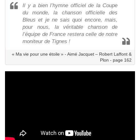
Il y a bien l’hymne officiel de la Coupe
du monde, la chanson officielle des
Bleus et je ne sais quoi encore, mais,
pour nous, la véritable chanson de
l’équipe de France restera celle de notre
moniteur de Tignes !
« Ma vie pour une étoile » - Aimé Jacquet – Robert Laffont &
Plon - page 162