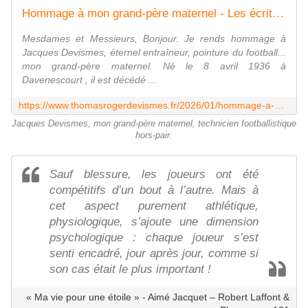
Hommage à mon grand-père maternel - Les écrits d'un poète français
Mesdames et Messieurs, Bonjour. Je rends hommage à
Jacques Devismes, éternel entraîneur, pointure du football...
mon grand-père maternel. Né le 8 avril 1936 à
Davenescourt , il est décédé ...
https://www.thomasrogerdevismes.fr/2026/01/hommage-a-mon-grand-pere-maternel.html
Jacques Devismes, mon grand-père maternel, technicien footballistique
hors-pair.
Sauf blessure, les joueurs ont été
compétitifs d’un bout à l’autre. Mais à
cet aspect purement athlétique,
physiologique, s’ajoute une dimension
psychologique : chaque joueur s’est
senti encadré, jour après jour, comme si
son cas était le plus important !
« Ma vie pour une étoile » - Aimé Jacquet – Robert Laffont &