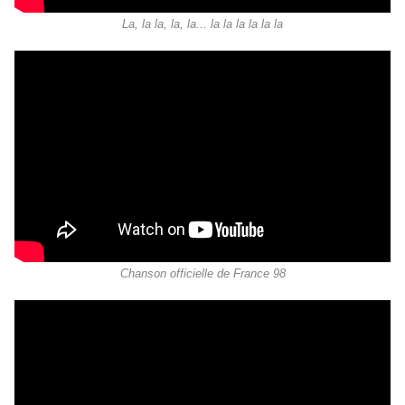
La, la la, la, la... la la la la la la
Chanson officielle de France 98