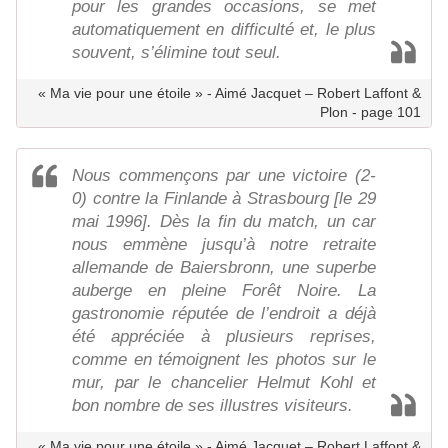
pour les grandes occasions, se met
automatiquement en difficulté et, le plus
souvent, s’élimine tout seul.
« Ma vie pour une étoile » - Aimé Jacquet – Robert Laffont &
Plon - page 101
Nous commençons par une victoire (2-
0) contre la Finlande à Strasbourg [le 29
mai 1996]. Dès la fin du match, un car
nous emmène jusqu’à notre retraite
allemande de Baiersbronn, une superbe
auberge en pleine Forêt Noire. La
gastronomie réputée de l’endroit a déjà
été appréciée à plusieurs reprises,
comme en témoignent les photos sur le
mur, par le chancelier Helmut Kohl et
bon nombre de ses illustres visiteurs.
« Ma vie pour une étoile » - Aimé Jacquet – Robert Laffont &