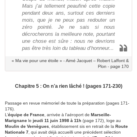
Mais j’ai tellement peaufiné cette copie
pendant deux ans, surtout ces derniers
mois, que je ne peux pas redouter un
zéro pointé. Je ne sais si nous
décrocherons la meilleure note, pourtant
une chose est sûre : nous ne devrions
pas être très loin du tableau d’honneur...
« Ma vie pour une étoile » - Aimé Jacquet – Robert Laffont &
Plon - page 170
Chapitre 5 : On n’a rien lâché ! (pages 171-230)
Passage en revue mémoriel de toute la préparation (pages 171-
176).
L’
équipe de France
, arrivée à l’aéroport de
Marseille-
Marignane
le
jeudi 11 juin 1998 à 11h
(page 172), loge au
Moulin de Vernègues
, établissement sis en retrait de la
Route
Nationale 7
, qui avait déjà accueilli une précédent sélection