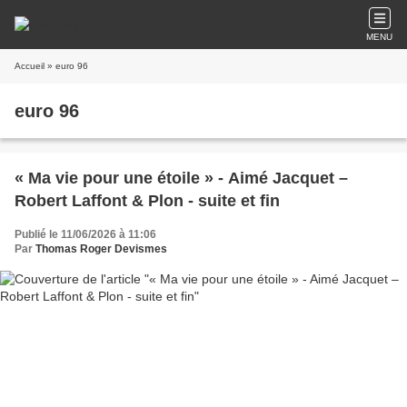
MENU
Accueil
» euro 96
euro 96
« Ma vie pour une étoile » - Aimé Jacquet –
Robert Laffont & Plon - suite et fin
Publié le 11/06/2026 à 11:06
Par
Thomas Roger Devismes