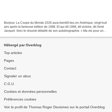
Bonjour. La Coupe du Monde 2026 aura bientôt lieu en Amérique, vingt-huit
ans après la fameuse édition de 1998. Et qui dit 1998, dit victoire, dit Aimé
Jacquet. Voici le résumé détaillé de son autobiographie. « Ma vie pour une
étoile » - Aimé Jacquet...
Hébergé par Overblog
Top articles
Pages
Contact
Signaler un abus
C.G.U.
Cookies et données personnelles
Préférences cookies
Voir le profil de Thomas Roger Devismes sur le portail Overblog