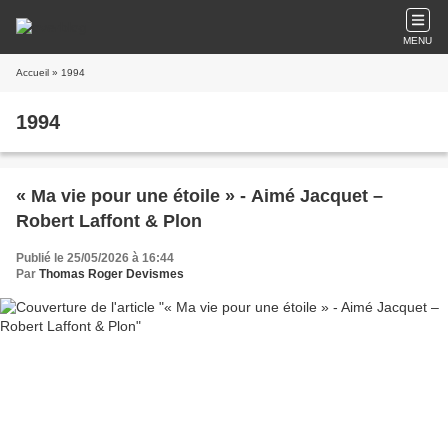
MENU
Accueil
» 1994
1994
« Ma vie pour une étoile » - Aimé Jacquet –
Robert Laffont & Plon
Publié le 25/05/2026 à 16:44
Par
Thomas Roger Devismes