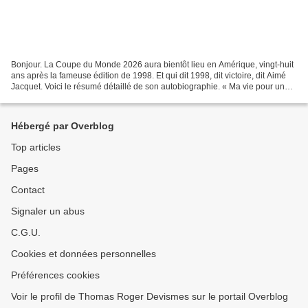
Bonjour. La Coupe du Monde 2026 aura bientôt lieu en Amérique, vingt-huit
ans après la fameuse édition de 1998. Et qui dit 1998, dit victoire, dit Aimé
Jacquet. Voici le résumé détaillé de son autobiographie. « Ma vie pour une
étoile » - Aimé Jacquet...
Hébergé par Overblog
Top articles
Pages
Contact
Signaler un abus
C.G.U.
Cookies et données personnelles
Préférences cookies
Voir le profil de Thomas Roger Devismes sur le portail Overblog