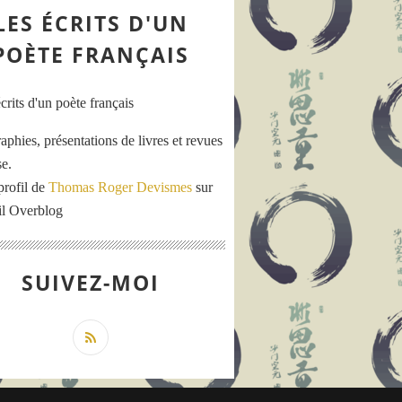
LES ÉCRITS D'UN
POÈTE FRANÇAIS
aphies, présentations de livres et revues
se.
profil de
Thomas Roger Devismes
sur
ail Overblog
SUIVEZ-MOI