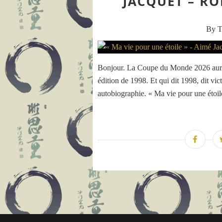
JACQUET – R
By T
Bonjour. La Coupe du Monde 2026 aura b
édition de 1998. Et qui dit 1998, dit vic
autobiographie. « Ma vie pour une étoil