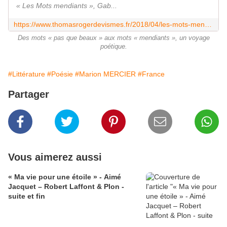
« Les Mots mendiants », Gab...
https://www.thomasrogerdevismes.fr/2018/04/les-mots-mendiants-gabriel-seigner-edilivre.html
Des mots « pas que beaux » aux mots « mendiants », un voyage
poétique.
#Littérature
#Poésie
#Marion MERCIER
#France
Partager
Vous aimerez aussi
« Ma vie pour une étoile » - Aimé
Jacquet – Robert Laffont & Plon -
suite et fin