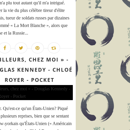
a plu tout autant qu'il m'a intrigué.
 la vie du plus célèbre tireur d'élite
is, tueur de soldats russes par dizaines
ommé « La Mort Blanche », alors que
e et la Russie...
ILLEURS, CHEZ MOI » -
GLAS KENNEDY - CHLOÉ
ROYER - POCKET
. Qu'est-ce qu'un États-Unien? Piqué
 plusieurs reprises, bien que se sentant
w-yorkais qu'États-Unien (« Américain