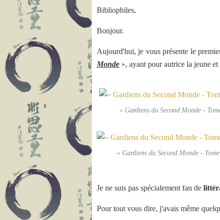
Bibliophiles,
Bonjour.
Aujourd'hui, je vous présente le premie
Monde
», ayant pour autrice la jeune et
« Gardiens du Second Monde - Tome
« Gardiens du Second Monde - Tome
Je ne suis pas spécialement fan de
litt
Pour tout vous dire, j'avais même quelq