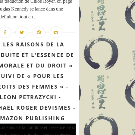
 la traduction de Chloé Royer, cf. page
uglas Kennedy se lance dans une
définition, tout en...
« LES RAISONS DE LA
DUITE ET L'ESSENCE DE
MORALE ET DU DROIT »
SUIVI DE « POUR LES
OITS DES FEMMES » -
LEON PETRAZYCKI -
HAËL ROGER DEVISMES -
MAZON PUBLISHING