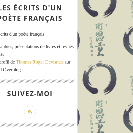
LES ÉCRITS D'UN
POÈTE FRANÇAIS
aphies, présentations de livres et revues
se.
profil de
Thomas Roger Devismes
sur
ail Overblog
SUIVEZ-MOI