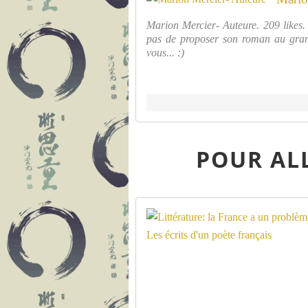
Marion Mercier- Auteure. 209 likes. 
pas de proposer son roman au gran
vous... :)
POUR ALL