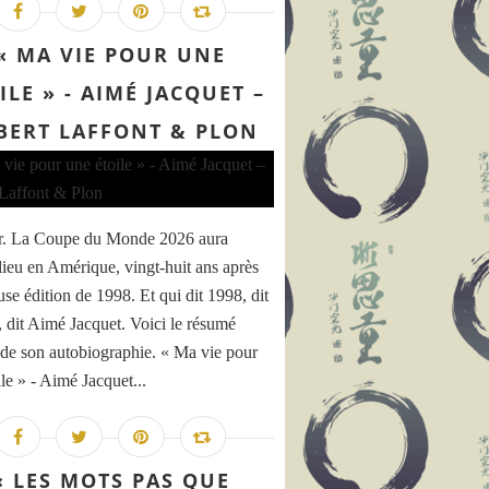
« MA VIE POUR UNE
ILE » - AIMÉ JACQUET –
BERT LAFFONT & PLON
r. La Coupe du Monde 2026 aura
 lieu en Amérique, vingt-huit ans après
use édition de 1998. Et qui dit 1998, dit
e, dit Aimé Jacquet. Voici le résumé
é de son autobiographie. « Ma vie pour
le » - Aimé Jacquet...
« LES MOTS PAS QUE