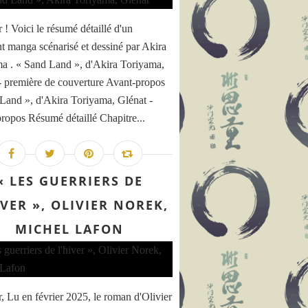
 ! Voici le résumé détaillé d'un
nt manga scénarisé et dessiné par Akira
a . « Sand Land », d'Akira Toriyama,
- première de couverture Avant-propos
Land », d'Akira Toriyama, Glénat -
ropos Résumé détaillé Chapitre...
« LES GUERRIERS DE
IVER », OLIVIER NOREK,
MICHEL LAFON
, Lu en février 2025, le roman d'Olivier