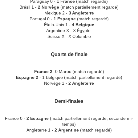
Paraguay 0 -
1 France
(match regardé)
Brésil 1 -
2 Norvège
(match partiellement regardé)
Mexique 2 -
3 Angleterre
Portugal 0 -
1 Espagne
(match regardé)
États-Unis 1 -
4 Belgique
Argentine X - X Égypte
Suisse X - X Colombie
Quarts de finale
France 2
-0 Maroc (match regardé)
Espagne 2
- 1 Belgique (match partiellement regardé)
Norvège 1 -
2 Angleterre
Demi-finales
France 0 -
2 Espagne
(match partiellement regardé, seconde mi-
temps)
Angleterre 1 -
2 Argentine
(match regardé)