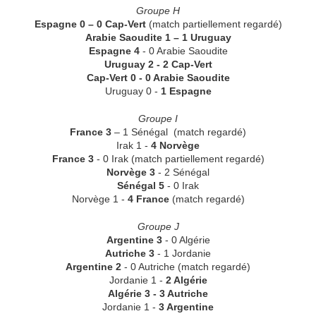
Groupe H
Espagne 0 – 0 Cap-Vert
(match partiellement regardé)
Arabie Saoudite 1 – 1 Uruguay
Espagne 4
- 0 Arabie Saoudite
Uruguay 2 - 2 Cap-Vert
Cap-Vert 0 - 0 Arabie Saoudite
Uruguay 0 -
1 Espagne
Groupe I
France 3
– 1 Sénégal
(match regardé)
Irak 1 -
4 Norvège
France 3
- 0 Irak (match partiellement regardé)
Norvège 3
- 2 Sénégal
Sénégal 5
- 0 Irak
Norvège 1 -
4 France
(match regardé)
Groupe J
Argentine 3
- 0 Algérie
Autriche 3
- 1 Jordanie
Argentine 2
- 0 Autriche
(match regardé)
Jordanie 1 -
2 Algérie
Algérie 3 - 3 Autriche
Jordanie 1 -
3 Argentine