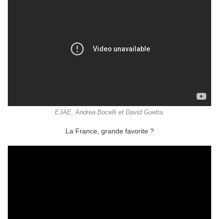
EJAE, Andrea Bocelli et David Guetta.
La France, grande favorite ?