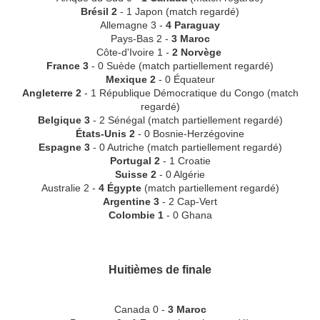
Brésil 2
- 1 Japon
(match regardé)
Allemagne 3 -
4 Paraguay
Pays-Bas 2 -
3 Maroc
Côte-d'Ivoire 1 -
2 Norvège
France 3
- 0 Suède
(match partiellement regardé)
Mexique 2
- 0 Équateur
Angleterre 2
- 1 République Démocratique du Congo
(match
regardé)
Belgique 3
- 2 Sénégal (match partiellement regardé)
États-Unis 2
- 0 Bosnie-Herzégovine
Espagne 3
- 0 Autriche
(match partiellement regardé)
Portugal 2
- 1 Croatie
Suisse 2
- 0 Algérie
Australie 2 -
4 Égypte
(match partiellement regardé)
Argentine 3
- 2 Cap-Vert
Colombie 1
- 0 Ghana
Huitièmes de finale
Canada 0 -
3 Maroc