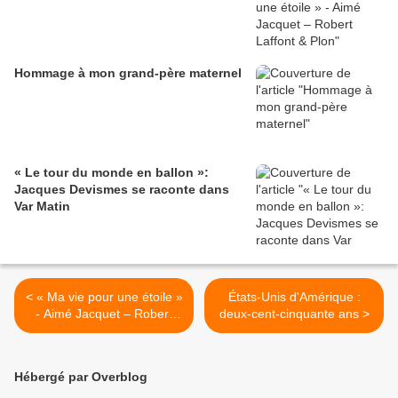
Hommage à mon grand-père maternel
« Le tour du monde en ballon »:
Jacques Devismes se raconte dans
Var Matin
< « Ma vie pour une étoile »
États-Unis d'Amérique :
- Aimé Jacquet – Robert
deux-cent-cinquante ans >
Laffont & Plon - suite et fin
Hébergé par Overblog