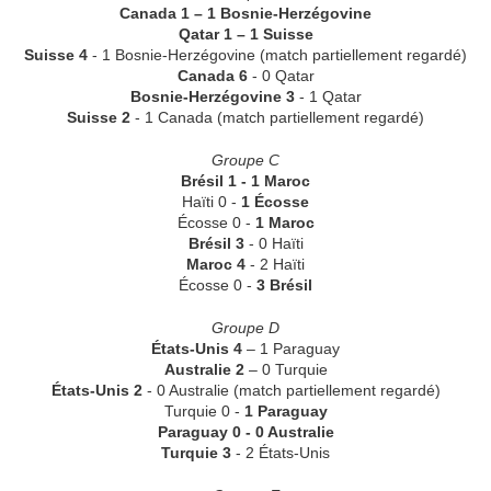
Canada 1 – 1 Bosnie-Herzégovine
Qatar 1 – 1 Suisse
Suisse 4
- 1 Bosnie-Herzégovine (match partiellement regardé)
Canada 6
- 0 Qatar
Bosnie-Herzégovine 3
- 1 Qatar
Suisse 2
- 1 Canada (match partiellement regardé)
Groupe C
Brésil 1 - 1 Maroc
Haïti 0 -
1 Écosse
Écosse 0 -
1 Maroc
Brésil 3
- 0 Haïti
Maroc 4
- 2 Haïti
Écosse 0 -
3 Brésil
Groupe D
États-Unis 4
– 1 Paraguay
Australie 2
– 0 Turquie
États-Unis 2
- 0 Australie
(match partiellement regardé)
Turquie 0 -
1 Paraguay
Paraguay 0 - 0 Australie
Turquie 3
- 2 États-Unis