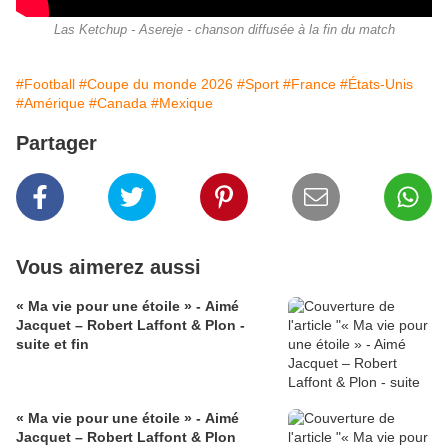
Las Ketchup - Asereje - chanson diffusée à la fin du match
#Football
#Coupe du monde 2026
#Sport
#France
#États-Unis
#Amérique
#Canada
#Mexique
Partager
Vous aimerez aussi
« Ma vie pour une étoile » - Aimé
Jacquet – Robert Laffont & Plon -
suite et fin
« Ma vie pour une étoile » - Aimé
Jacquet – Robert Laffont & Plon