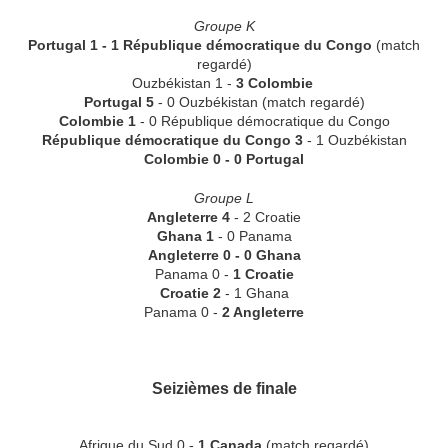
Groupe K
Portugal 1 - 1 République démocratique du Congo
(match
regardé)
Ouzbékistan 1 -
3 Colombie
Portugal 5
- 0 Ouzbékistan
(match regardé)
Colombie 1
- 0 République démocratique du Congo
République démocratique du Congo 3
- 1 Ouzbékistan
Colombie 0 - 0 Portugal
Groupe L
Angleterre 4
- 2 Croatie
Ghana 1
- 0 Panama
Angleterre 0 - 0 Ghana
Panama 0 -
1 Croatie
Croatie 2
- 1 Ghana
Panama 0 -
2 Angleterre
Seizièmes de finale
Afrique du Sud 0 -
1 Canada
(match regardé)