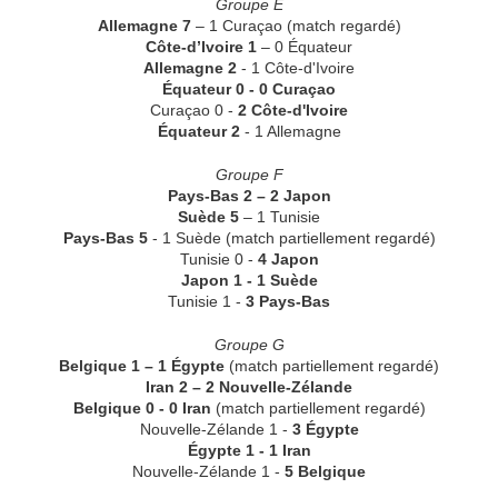
Groupe E
Allemagne 7
– 1 Curaçao
(match regardé)
Côte-d’Ivoire 1
– 0 Équateur
Allemagne 2
- 1 Côte-d'Ivoire
Équateur 0 - 0 Curaçao
Curaçao 0 -
2 Côte-d'Ivoire
Équateur 2
- 1 Allemagne
Groupe F
Pays-Bas 2 – 2 Japon
Suède 5
– 1 Tunisie
Pays-Bas 5
- 1 Suède
(match partiellement regardé)
Tunisie 0 -
4 Japon
Japon 1 - 1 Suède
Tunisie 1 -
3 Pays-Bas
Groupe G
Belgique 1 – 1 Égypte
(match partiellement regardé)
Iran 2 – 2 Nouvelle-Zélande
Belgique 0 - 0 Iran
(match partiellement regardé)
Nouvelle-Zélande 1 -
3 Égypte
Égypte 1 - 1 Iran
Nouvelle-Zélande 1 -
5 Belgique