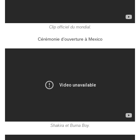
Clip officiel du mondial.
Cérémonie d’ouverture à Mexico
Shakira et Burna Boy.