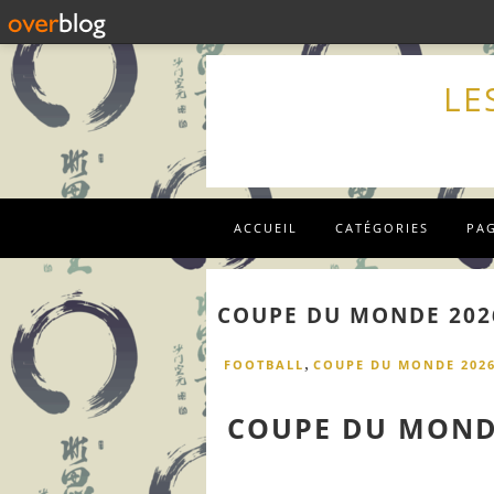
LE
ACCUEIL
CATÉGORIES
PA
COUPE DU MONDE 202
,
FOOTBALL
COUPE DU MONDE 202
COUPE DU MONDE