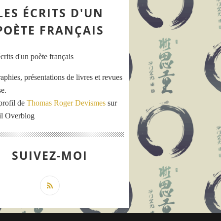
LES ÉCRITS D'UN
POÈTE FRANÇAIS
aphies, présentations de livres et revues
se.
profil de
Thomas Roger Devismes
sur
ail Overblog
SUIVEZ-MOI