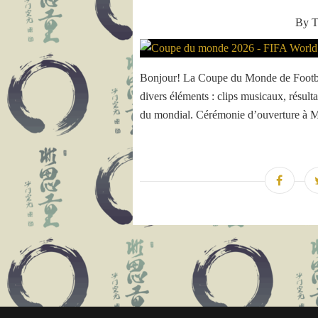
By T
Bonjour! La Coupe du Monde de Footbal
divers éléments : clips musicaux, résulta
du mondial. Cérémonie d’ouverture à M