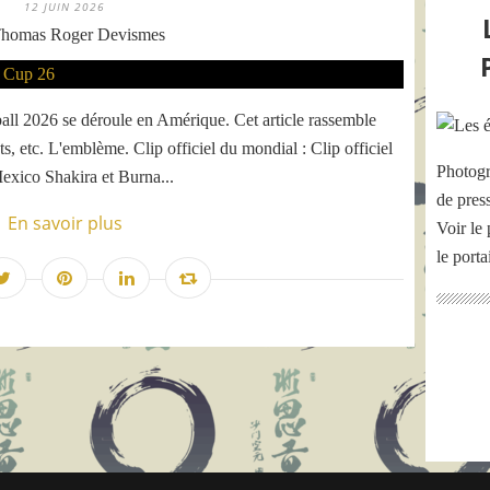
12 JUIN 2026
homas Roger Devismes
l 2026 se déroule en Amérique. Cet article rassemble
ts, etc. L'emblème. Clip officiel du mondial : Clip officiel
Photogr
exico Shakira et Burna...
de pres
En savoir plus
Voir le 
le port