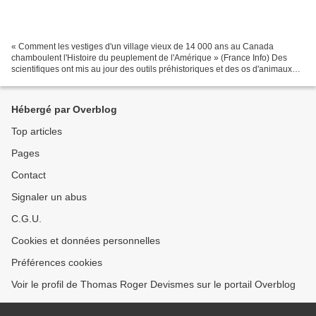
« Comment les vestiges d'un village vieux de 14 000 ans au Canada
chamboulent l'Histoire du peuplement de l'Amérique » (France Info) Des
scientifiques ont mis au jour des outils préhistoriques et des os d'animaux
marins dans l'ouest du pays, en Colombie-Britannique....
Hébergé par Overblog
Top articles
Pages
Contact
Signaler un abus
C.G.U.
Cookies et données personnelles
Préférences cookies
Voir le profil de Thomas Roger Devismes sur le portail Overblog