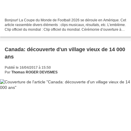
Bonjour! La Coupe du Monde de Football 2026 se déroule en Amérique. Cet
article rassemble divers éléments : clips musicaux, résultats, etc. L'emblème.
Clip officiel du mondial : Clip officiel du mondial. Cérémonie d’ouverture à
Mexico Shakira et Burna...
Canada: découverte d'un village vieux de 14 000
ans
Publié le 16/04/2017 à 15:50
Par
Thomas ROGER DEVISMES