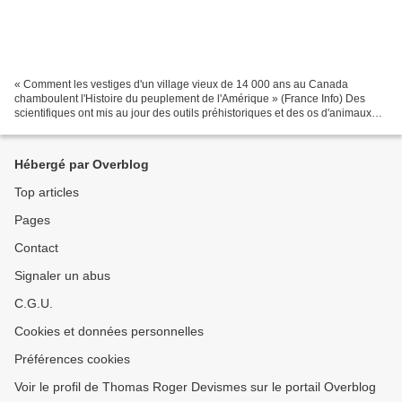
« Comment les vestiges d'un village vieux de 14 000 ans au Canada
chamboulent l'Histoire du peuplement de l'Amérique » (France Info) Des
scientifiques ont mis au jour des outils préhistoriques et des os d'animaux
marins dans l'ouest du pays, en Colombie-Britannique....
Hébergé par Overblog
Top articles
Pages
Contact
Signaler un abus
C.G.U.
Cookies et données personnelles
Préférences cookies
Voir le profil de Thomas Roger Devismes sur le portail Overblog