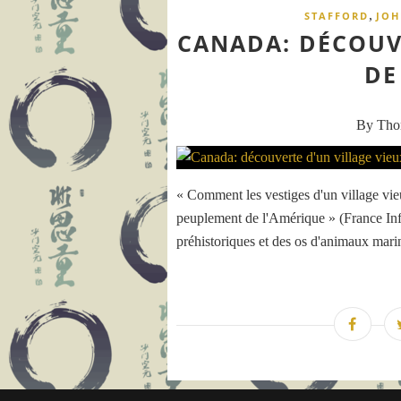
,
STAFFORD
JOH
CANADA: DÉCOUV
DE
By Th
« Comment les vestiges d'un village vi
peuplement de l'Amérique » (France Info
préhistoriques et des os d'animaux mari