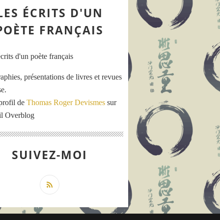
LES ÉCRITS D'UN
POÈTE FRANÇAIS
aphies, présentations de livres et revues
se.
profil de
Thomas Roger Devismes
sur
ail Overblog
SUIVEZ-MOI