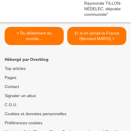
< Du délitement du
Et si on aimait la France
monde...
(Bernard MARIS) >
Hébergé par Overblog
Top articles
Pages
Contact
Signaler un abus
C.G.U.
Cookies et données personnelles
Préférences cookies