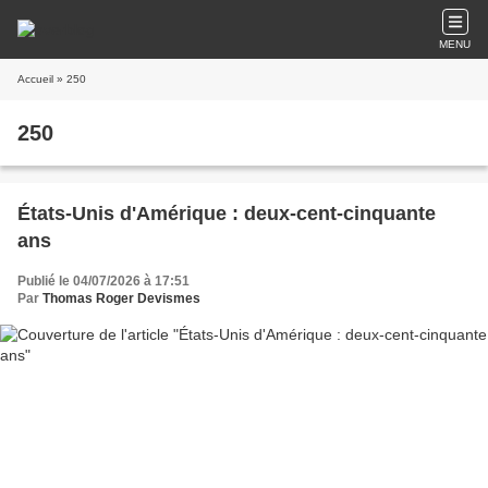
MENU
Accueil
» 250
250
États-Unis d'Amérique : deux-cent-cinquante
ans
Publié le 04/07/2026 à 17:51
Par
Thomas Roger Devismes