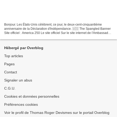
Bonjour. Les États-Unis célèbrent, ce jour, le deux-cent-cinquantième
anniversaire de la Déclaration d'Indépendance. 🇺🇸 The Spangled Banner
Site officiel : America 250 Le site officiel Sur le site internet de l'Ambassade
états-unienne en France : US Embassy...
Hébergé par Overblog
Top articles
Pages
Contact
Signaler un abus
C.G.U.
Cookies et données personnelles
Préférences cookies
Voir le profil de Thomas Roger Devismes sur le portail Overblog