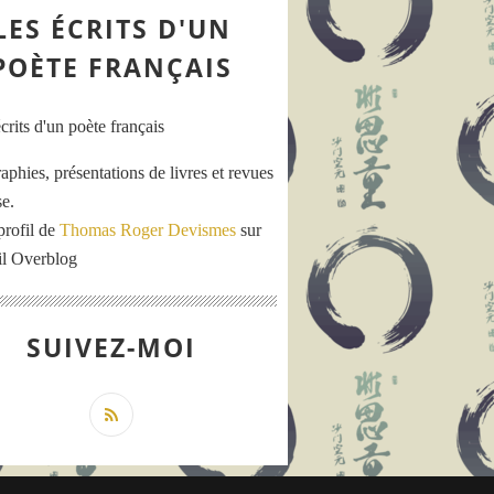
LES ÉCRITS D'UN
POÈTE FRANÇAIS
aphies, présentations de livres et revues
se.
profil de
Thomas Roger Devismes
sur
ail Overblog
SUIVEZ-MOI