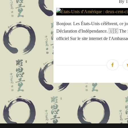
By T
Bonjour. Les États-Unis célèbrent, ce jo
Déclaration d'Indépendance. 🇺🇸 The S
officiel Sur le site internet de l'Ambas