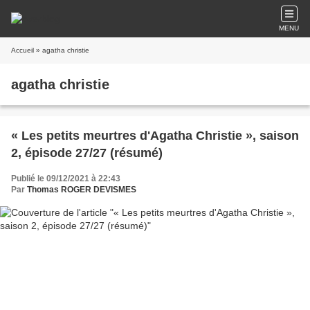
MENU
Accueil
» agatha christie
agatha christie
« Les petits meurtres d'Agatha Christie », saison
2, épisode 27/27 (résumé)
Publié le 09/12/2021 à 22:43
Par
Thomas ROGER DEVISMES