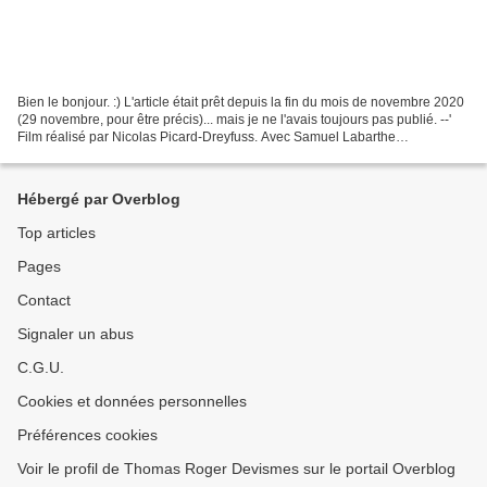
Bien le bonjour. :) L'article était prêt depuis la fin du mois de novembre 2020
(29 novembre, pour être précis)... mais je ne l'avais toujours pas publié. --'
Film réalisé par Nicolas Picard-Dreyfuss. Avec Samuel Labarthe
(Commissaire Swan Laurence),...
Hébergé par Overblog
Top articles
Pages
Contact
Signaler un abus
C.G.U.
Cookies et données personnelles
Préférences cookies
Voir le profil de Thomas Roger Devismes sur le portail Overblog