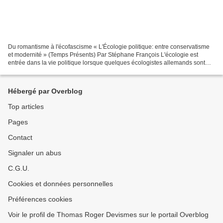
Du romantisme à l'écofascisme « L'Écologie politique: entre conservatisme
et modernité » (Temps Présents) Par Stéphane François L'écologie est
entrée dans la vie politique lorsque quelques écologistes allemands sont
devenus députés dans les années 1970....
Hébergé par Overblog
Top articles
Pages
Contact
Signaler un abus
C.G.U.
Cookies et données personnelles
Préférences cookies
Voir le profil de Thomas Roger Devismes sur le portail Overblog