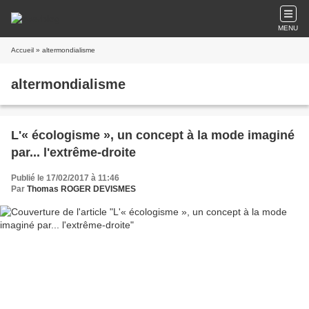
MENU
Accueil
» altermondialisme
altermondialisme
L'« écologisme », un concept à la mode imaginé
par... l'extrême-droite
Publié le 17/02/2017 à 11:46
Par
Thomas ROGER DEVISMES