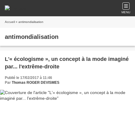
MENU
Accueil
» antimondialisation
antimondialisation
L'« écologisme », un concept à la mode imaginé
par... l'extrême-droite
Publié le 17/02/2017 à 11:46
Par
Thomas ROGER DEVISMES