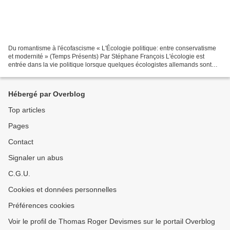
Du romantisme à l'écofascisme « L'Écologie politique: entre conservatisme
et modernité » (Temps Présents) Par Stéphane François L'écologie est
entrée dans la vie politique lorsque quelques écologistes allemands sont
devenus députés dans les années 1970....
Hébergé par Overblog
Top articles
Pages
Contact
Signaler un abus
C.G.U.
Cookies et données personnelles
Préférences cookies
Voir le profil de Thomas Roger Devismes sur le portail Overblog