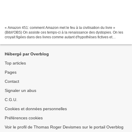
« Amazon 451: comment Amazon met le feu à la civilisation du livre »
(Bibli'OBS) On assiste ces temps-ci à la renaissance des dystopies. On les
croyait figées dans des livres comme autant d'hypothèses fictives et
improbables. Mais la réalité s'est mise...
Hébergé par Overblog
Top articles
Pages
Contact
Signaler un abus
C.G.U.
Cookies et données personnelles
Préférences cookies
Voir le profil de Thomas Roger Devismes sur le portail Overblog