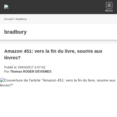
MENU
Accueil
» bradbury
bradbury
Amazon 451: vers la fin du livre, sourire aux
lèvres?
Publié le 19/04/2017 à 07:02
Par
Thomas ROGER DEVISMES