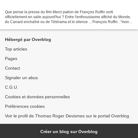
Que pense la presse du film Merci patron de François Ruffin sorti
officiellement en salle aujourd'hui ? Entre l'enthousiasme affiché du Monde,
du Canard enchaîné ou de Télérama et le silence ... François Ruffin : "mon
documentaire est un... par Europe1fr "C'est...
Hébergé par Overblog
Top articles
Pages
Contact
Signaler un abus
C.G.U.
Cookies et données personnelles
Préférences cookies
Voir le profil de Thomas Roger Devismes sur le portail Overblog
Créer un blog sur Overblog