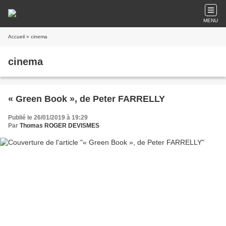
MENU
Accueil
» cinema
cinema
« Green Book », de Peter FARRELLY
Publié le 26/01/2019 à 19:29
Par
Thomas ROGER DEVISMES