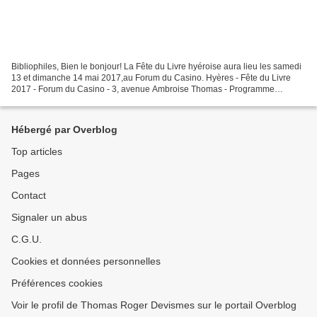
Bibliophiles, Bien le bonjour! La Fête du Livre hyéroise aura lieu les samedi
13 et dimanche 14 mai 2017,au Forum du Casino. Hyères - Fête du Livre
2017 - Forum du Casino - 3, avenue Ambroise Thomas - Programme
Précédente édition: Bibliophiles de tous...
Hébergé par Overblog
Top articles
Pages
Contact
Signaler un abus
C.G.U.
Cookies et données personnelles
Préférences cookies
Voir le profil de Thomas Roger Devismes sur le portail Overblog