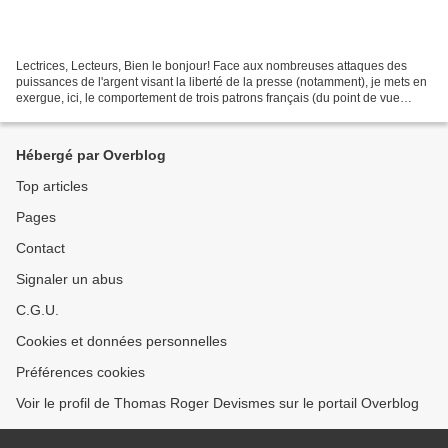
Lectrices, Lecteurs, Bien le bonjour! Face aux nombreuses attaques des
puissances de l'argent visant la liberté de la presse (notamment), je mets en
exergue, ici, le comportement de trois patrons français (du point de vue
fiscal...?) bien connus. BOLLORÉ L'audience...
Hébergé par Overblog
Top articles
Pages
Contact
Signaler un abus
C.G.U.
Cookies et données personnelles
Préférences cookies
Voir le profil de Thomas Roger Devismes sur le portail Overblog