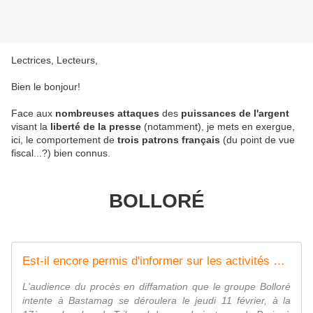
Lectrices, Lecteurs,
Bien le bonjour!
Face aux
nombreuses attaques
des
puissances de l'argent
visant la
liberté de la presse
(notamment), je mets en exergue,
ici, le comportement de
trois patrons français
(du point de vue
fiscal...?) bien connus.
BOLLORÉ
Est-il encore permis d'informer sur les activités du groupe Bolloré ?
L'audience du procès en diffamation que le groupe Bolloré
intente à Bastamag se déroulera le jeudi 11 février, à la