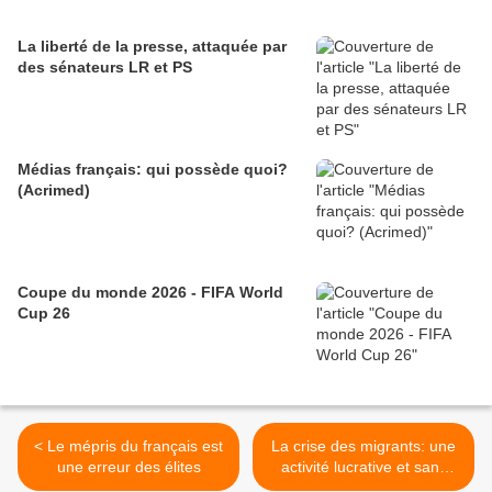
La liberté de la presse, attaquée par
des sénateurs LR et PS
Médias français: qui possède quoi?
(Acrimed)
Coupe du monde 2026 - FIFA World
Cup 26
< Le mépris du français est
La crise des migrants: une
une erreur des élites
activité lucrative et sans
risque pour les mafias >