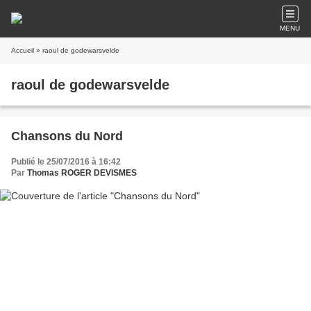
MENU
Accueil
» raoul de godewarsvelde
raoul de godewarsvelde
Chansons du Nord
Publié le 25/07/2016 à 16:42
Par
Thomas ROGER DEVISMES