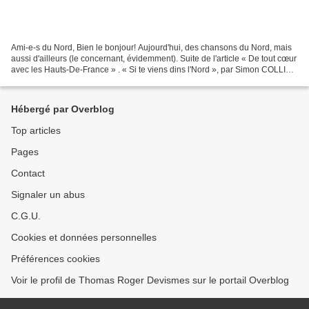
Ami-e-s du Nord, Bien le bonjour! Aujourd'hui, des chansons du Nord, mais
aussi d'ailleurs (le concernant, évidemment). Suite de l'article « De tout cœur
avec les Hauts-De-France » . « Si te viens dins l'Nord », par Simon COLLIEZ
« Le p'tit quinquin »...
Hébergé par Overblog
Top articles
Pages
Contact
Signaler un abus
C.G.U.
Cookies et données personnelles
Préférences cookies
Voir le profil de Thomas Roger Devismes sur le portail Overblog