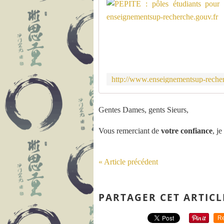
Gentes Dames, gents Sieurs,
Vous remerciant de
votre confiance
, j
« Article précédent
PARTAGER CET ARTICL
Re