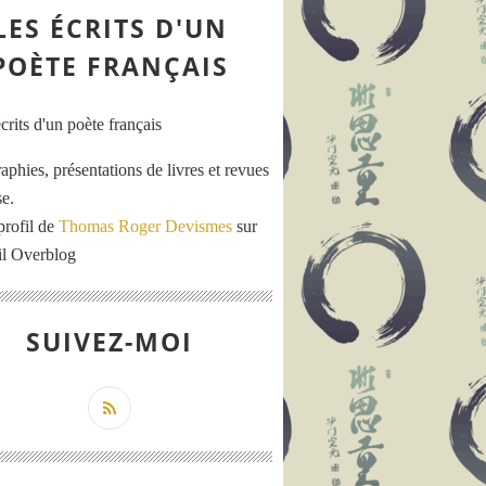
LES ÉCRITS D'UN
POÈTE FRANÇAIS
aphies, présentations de livres et revues
se.
profil de
Thomas Roger Devismes
sur
ail Overblog
SUIVEZ-MOI