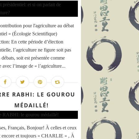
ontribution pour l'agriculture au débat
ntiel » (Écologie Scientifique)
ction: En cette période d’élection
tielle, l’agriculture ne figure soit pas
s débats, soit est présentée comme
 avec l’image de « l’agriculture...
RRE RABHI: LE GOUROU
MÉDAILLÉ!
ses, Français, Bonjour! À celles et ceux
t encore et toujours « CHARLIE » , À