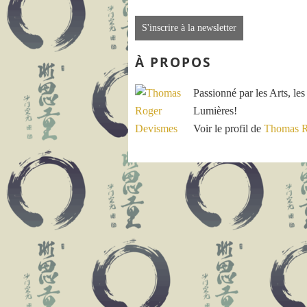
S'inscrire à la newsletter
À PROPOS
Passionné par les Arts, les
Lumières!
Voir le profil de
Thomas R