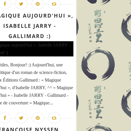
AGIQUE AUJOURD'HUI »,
ISABELLE JARRY -
GALLIMARD :)
hiles, Bonjour! :) Aujourd'hui, une
ritique d'un roman de science-fiction,
x Éditions Gallimard : « Magique
'hui », d'Isabelle JARRY. ^^ « Magique
'hui » - Isabelle JARRY - Gallimard -
e de couverture « Magique...
FRANÇOISE NYSSEN,