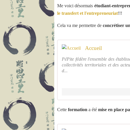
Me voici désormais
étudiant-entrepre
le transfert et l'entrepreneuriat
!!!
Cela va me permettre de
concrétiser u
Accueil
PéPite fédère l'ensemble des établis
collectivités territoriales et des act
d...
Cette
formation
a été
mise en place p