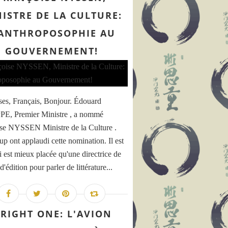
ISTRE DE LA CULTURE:
'ANTHROPOSOPHIE AU
GOUVERNEMENT!
ses, Français, Bonjour. Édouard
E, Premier Ministre , a nommé
se NYSSEN Ministre de la Culture .
p ont applaudi cette nomination. Il est
i est mieux placée qu'une directrice de
'édition pour parler de littérature...
RIGHT ONE: L'AVION