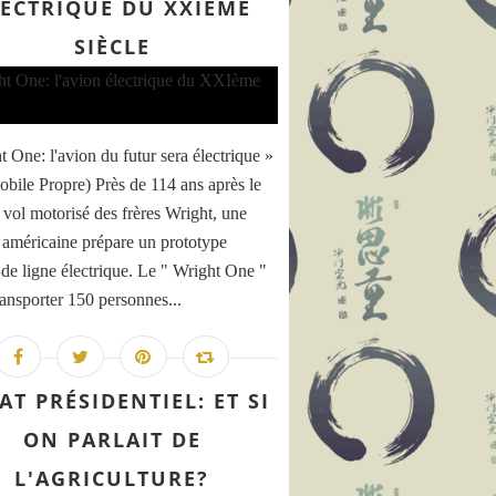
LECTRIQUE DU XXIÈME
SIÈCLE
t One: l'avion du futur sera électrique »
bile Propre) Près de 114 ans après le
 vol motorisé des frères Wright, une
p américaine prépare un prototype
 de ligne électrique. Le " Wright One "
ransporter 150 personnes...
AT PRÉSIDENTIEL: ET SI
ON PARLAIT DE
L'AGRICULTURE?