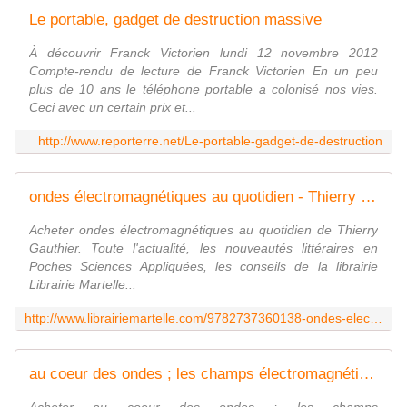
Le portable, gadget de destruction massive
À découvrir Franck Victorien lundi 12 novembre 2012
Compte-rendu de lecture de Franck Victorien En un peu
plus de 10 ans le téléphone portable a colonisé nos vies.
Ceci avec un certain prix et...
http://www.reporterre.net/Le-portable-gadget-de-destruction
ondes électromagnétiques au quotidien - Thierry Gauthier
Acheter ondes électromagnétiques au quotidien de Thierry
Gauthier. Toute l'actualité, les nouveautés littéraires en
Poches Sciences Appliquées, les conseils de la librairie
Librairie Martelle...
http://www.librairiemartelle.com/9782737360138-ondes-electromagnetiques-au-quotidien-thierry-gauthier/
au coeur des ondes ; les champs électromagnétiques en question - Fabien Ndagijimana, Gaudaire