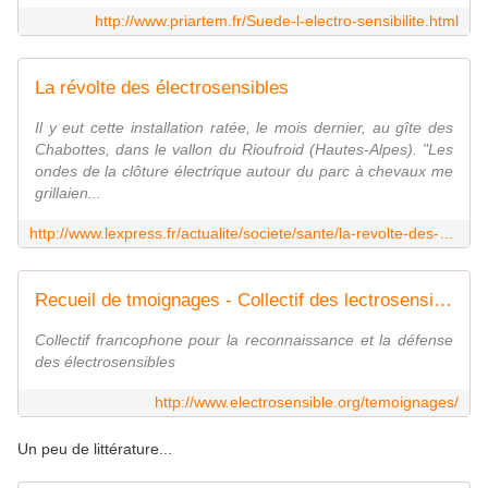
http://www.priartem.fr/Suede-l-electro-sensibilite.html
La révolte des électrosensibles
Il y eut cette installation ratée, le mois dernier, au gîte des
Chabottes, dans le vallon du Rioufroid (Hautes-Alpes). "Les
ondes de la clôture électrique autour du parc à chevaux me
grillaien...
http://www.lexpress.fr/actualite/societe/sante/la-revolte-des-electrosensibles_1061478.html
Recueil de tmoignages - Collectif des lectrosensibles de France
Collectif francophone pour la reconnaissance et la défense
des électrosensibles
http://www.electrosensible.org/temoignages/
Un peu de littérature...