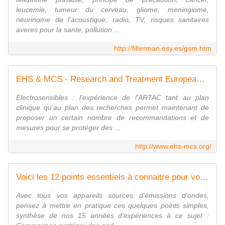
leucemie, tumeur du cerveau, gliome, meningiome,
neurinome de l'acoustique, radio, TV, risques sanitaires
averes pour la sante, pollution ...
http://filterman.esy.es/gsm.htm
EHS & MCS - Research and Treatment European Group - Electrosensible - Recherche et traitement
Electrosensibles : l'expérience de l'ARTAC tant au plan
clinique qu'au plan des recherches permet maintenant de
proposer un certain nombre de recommandations et de
mesures pour se protéger des ...
http://www.ehs-mcs.org/
Voici les 12 points essentiels à connaitre pour vous protéger des effets de votre Téléphone Portable... - Protections Danger Ondes
Avec tous vos appareils sources d'émissions d'ondes,
pensez à mettre en pratique ces quelques points simples,
synthèse de nos 15 années d'expériences à ce sujet :