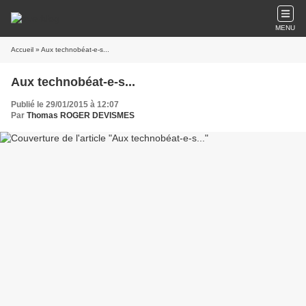
MENU
Accueil
» Aux technobéat-e-s...
Aux technobéat-e-s...
Publié le 29/01/2015 à 12:07
Par
Thomas ROGER DEVISMES