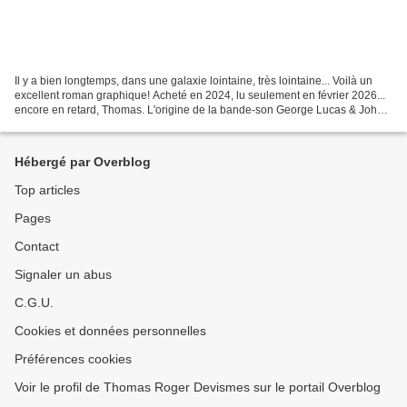
Il y a bien longtemps, dans une galaxie lointaine, très lointaine... Voilà un
excellent roman graphique! Acheté en 2024, lu seulement en février 2026...
encore en retard, Thomas. L'origine de la bande-son George Lucas & John
Williams Erich Wolfgang Korngold...
Hébergé par Overblog
Top articles
Pages
Contact
Signaler un abus
C.G.U.
Cookies et données personnelles
Préférences cookies
Voir le profil de Thomas Roger Devismes sur le portail Overblog