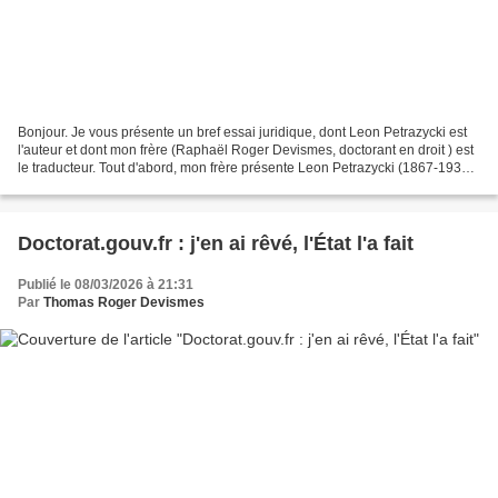
Bonjour. Je vous présente un bref essai juridique, dont Leon Petrazycki est
l'auteur et dont mon frère (Raphaël Roger Devismes, doctorant en droit ) est
le traducteur. Tout d'abord, mon frère présente Leon Petrazycki (1867-1931)
et sa vision du droit...
Doctorat.gouv.fr : j'en ai rêvé, l'État l'a fait
Publié le 08/03/2026 à 21:31
Par
Thomas Roger Devismes