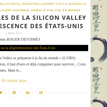
,
,
,
,
RE
SCIENCE
INDUSTRIE
GUERRE CIVILE
NOUVELLE-
,
,
,
STEVE HUFFMAN
ARMES À FEU
FIN DU MONDE
ES DE LA SILICON VALLEY
ESCENCE DES ÉTATS-UNIS
1 MARS 2017
omas ROGER DEVISMES
con Valley se préparent à la fin du monde » (L'OBS)
zon, il faut d'ores et déjà s'organiser pour survivre... Ceux
stes. Mais le...
En savoir plus