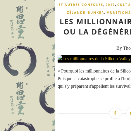
,
,
ET AUTRES CONSOLES
2017
CULTU
,
,
ZÉLANDE
BUNKER
MUNITIONS
LES MILLIONNAIR
OU LA DÉGÉNÉR
By Th
« Pourquoi les millionnaires de la Sili
Puisque la catastrophe se profile à l'hori
qui s'y préparent s'appellent les survivali