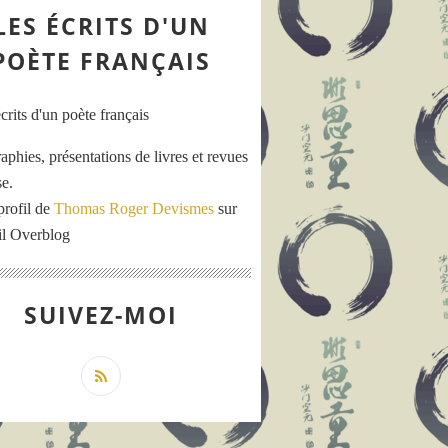
LES ÉCRITS D'UN
POÈTE FRANÇAIS
aphies, présentations de livres et revues
se.
profil de
Thomas Roger Devismes
sur
ail Overblog
SUIVEZ-MOI