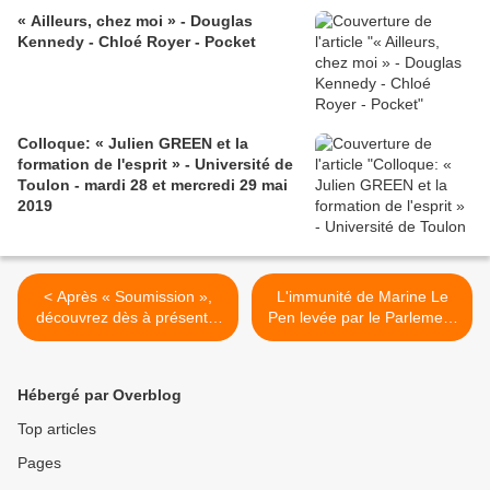
« Ailleurs, chez moi » - Douglas
Kennedy - Chloé Royer - Pocket
Colloque: « Julien GREEN et la
formation de l'esprit » - Université de
Toulon - mardi 28 et mercredi 29 mai
2019
< Après « Soumission »,
L'immunité de Marine Le
découvrez dès à présent...
Pen levée par le Parlement
« Dissolution », de Jean-
européen >
Michel COHEN-SOLAL
(ROD)
Hébergé par Overblog
Top articles
Pages