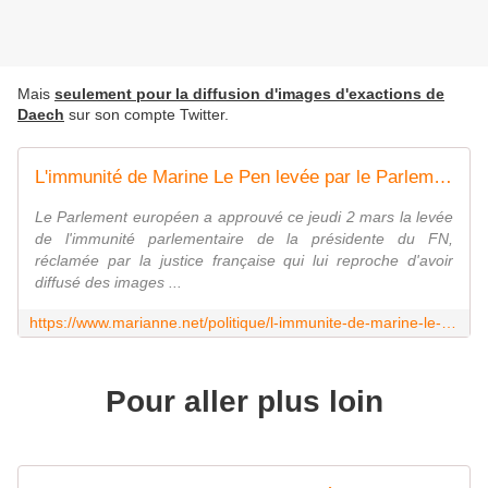
Mais
seulement pour la diffusion d'images d'exactions de
Daech
sur son compte Twitter.
L'immunité de Marine Le Pen levée par le Parlement européen
Le Parlement européen a approuvé ce jeudi 2 mars la levée
de l'immunité parlementaire de la présidente du FN,
réclamée par la justice française qui lui reproche d'avoir
diffusé des images ...
https://www.marianne.net/politique/l-immunite-de-marine-le-pen-levee-par-le-parlement-europeen
Pour aller plus loin