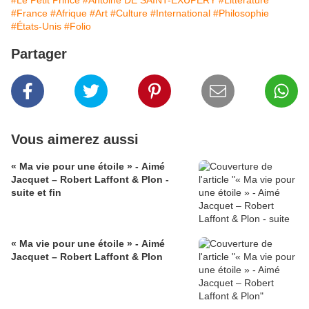
#Le Petit Prince
#Antoine DE SAINT-EXUPÉRY
#Littérature
#France
#Afrique
#Art
#Culture
#International
#Philosophie
#États-Unis
#Folio
Partager
Vous aimerez aussi
« Ma vie pour une étoile » - Aimé
Jacquet – Robert Laffont & Plon -
suite et fin
« Ma vie pour une étoile » - Aimé
Jacquet – Robert Laffont & Plon