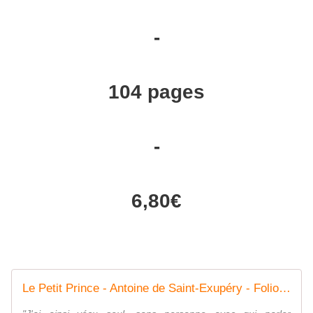
-
104 pages
-
6,80€
Le Petit Prince - Antoine de Saint-Exupéry - Folio - Site Folio