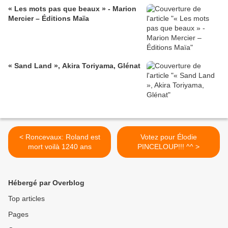
« Les mots pas que beaux » - Marion
Mercier – Éditions Maïa
« Sand Land », Akira Toriyama, Glénat
< Roncevaux: Roland est
Votez pour Élodie
mort voilà 1240 ans
PINCELOUP!!! ^^ >
Hébergé par Overblog
Top articles
Pages