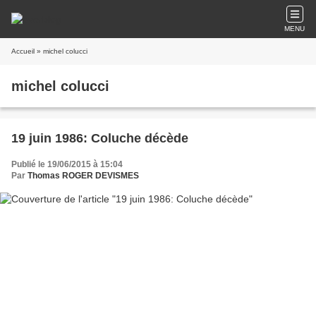
MENU
Accueil
» michel colucci
michel colucci
19 juin 1986: Coluche décède
Publié le 19/06/2015 à 15:04
Par
Thomas ROGER DEVISMES