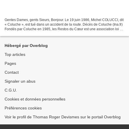
Gentes Dames, gents Sieurs, Bonjour. Le 19 juin 1986, Michel COLUCCI, dit
« Coluche », est tué dans un accident de la route. Décès de Coluche (Ina.fr)
Fondés par Coluche en 1985, les Restos du Cœur est une association loi de
1901, reconnue d'utilité...
Hébergé par Overblog
Top articles
Pages
Contact
Signaler un abus
C.G.U.
Cookies et données personnelles
Préférences cookies
Voir le profil de Thomas Roger Devismes sur le portail Overblog