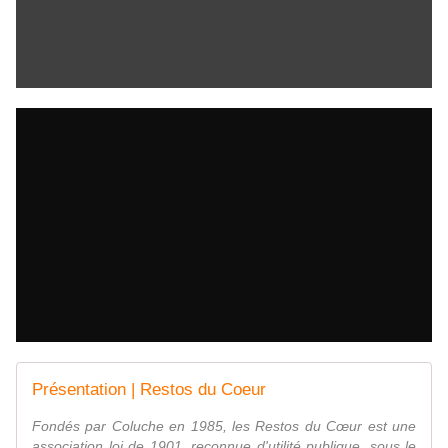
Présentation | Restos du Coeur
Fondés par Coluche en 1985, les Restos du Cœur est une
association loi de 1901, reconnue d'utilité publique, sous le