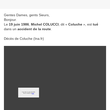
Gentes Dames, gents Sieurs,
Bonjour.
Le
19 juin 1986
,
Michel COLUCCI
, dit «
Coluche
», est
tué
dans un
accident de la route
.
Décès de Coluche (Ina.fr)