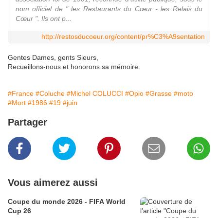
nom officiel de " les Restaurants du Cœur - les Relais du
Cœur ". Ils ont p...
http://restosducoeur.org/content/pr%C3%A9sentation
Gentes Dames, gents Sieurs,
Recueillons-nous et honorons sa mémoire.
#France
#Coluche
#Michel COLUCCI
#Opio
#Grasse
#moto
#Mort
#1986
#19
#juin
Partager
Vous aimerez aussi
Coupe du monde 2026 - FIFA World
Cup 26