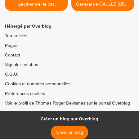
géothermie: le cas
Général de GAULLE (BBC)
néerlandais (Heerlen)
>
Hébergé par Overblog
Top articles
Pages
Contact
Signaler un abus
C.G.U.
Cookies et données personnelles
Préférences cookies
Voir le profil de Thomas Roger Devismes sur le portail Overblog
Créer un blog sur Overblog
Créer un blog