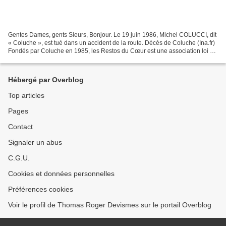
Gentes Dames, gents Sieurs, Bonjour. Le 19 juin 1986, Michel COLUCCI, dit
« Coluche », est tué dans un accident de la route. Décès de Coluche (Ina.fr)
Fondés par Coluche en 1985, les Restos du Cœur est une association loi de
1901, reconnue d'utilité...
Hébergé par Overblog
Top articles
Pages
Contact
Signaler un abus
C.G.U.
Cookies et données personnelles
Préférences cookies
Voir le profil de Thomas Roger Devismes sur le portail Overblog