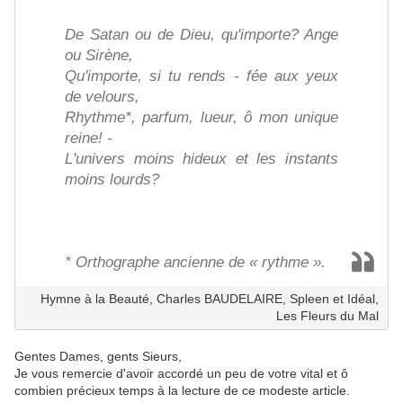
De Satan ou de Dieu, qu'importe? Ange
ou Sirène,
Qu'importe, si tu rends - fée aux yeux
de velours,
Rhythme*, parfum, lueur, ô mon unique
reine! -
L'univers moins hideux et les instants
moins lourds?
* Orthographe ancienne de « rythme ».
Hymne à la Beauté, Charles BAUDELAIRE, Spleen et Idéal,
Les Fleurs du Mal
Gentes Dames, gents Sieurs,
Je vous remercie d'avoir accordé un peu de votre vital et ô
combien précieux temps à la lecture de ce modeste article.