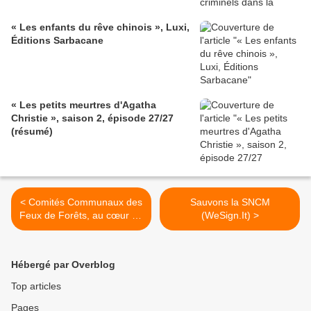
« Les enfants du rêve chinois », Luxi,
Éditions Sarbacane
« Les petits meurtres d'Agatha
Christie », saison 2, épisode 27/27
(résumé)
< Comités Communaux des
Sauvons la SNCM
Feux de Forêts, au cœur de
(WeSign.It) >
l'action!
Hébergé par Overblog
Top articles
Pages