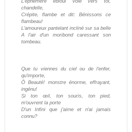
L'éphémère ébloui vole vers toi,
chandelle,
Crépite, flambe et dit: Bénissons ce
flambeau!
L'amoureux pantelant incliné sur sa belle
A l'air d'un moribond caressant son
tombeau.
Que tu viennes du ciel ou de l'enfer,
qu'importe,
Ô Beauté! monstre énorme, effrayant,
ingénu!
Si ton œil, ton souris, ton pied,
m'ouvrent la porte
D'un Infini que j'aime et n'ai jamais
connu?