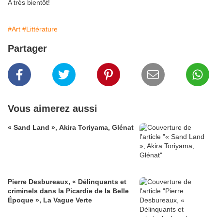
A très bientôt!
#Art
#Littérature
Partager
Vous aimerez aussi
« Sand Land », Akira Toriyama, Glénat
Pierre Desbureaux, « Délinquants et
criminels dans la Picardie de la Belle
Époque », La Vague Verte