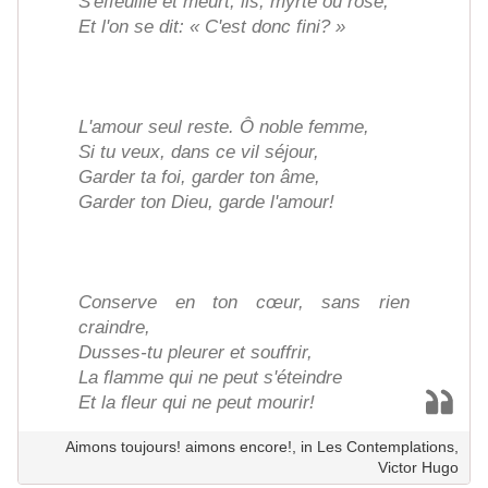
S'effeuille et meurt, lis, myrte ou rose,
Et l'on se dit: « C'est donc fini? »
L'amour seul reste. Ô noble femme,
Si tu veux, dans ce vil séjour,
Garder ta foi, garder ton âme,
Garder ton Dieu, garde l'amour!
Conserve en ton cœur, sans rien
craindre,
Dusses-tu pleurer et souffrir,
La flamme qui ne peut s'éteindre
Et la fleur qui ne peut mourir!
Aimons toujours! aimons encore!, in Les Contemplations,
Victor Hugo