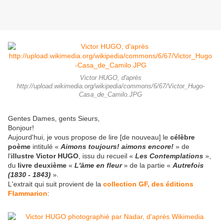
Victor HUGO, d'après
http://upload.wikimedia.org/wikipedia/commons/6/67/Victor_Hugo-
Casa_de_Camilo.JPG
Gentes Dames, gents Sieurs,
Bonjour!
Aujourd'hui, je vous propose de lire [de nouveau] le
célèbre
poème
intitulé «
Aimons toujours! aimons encore!
» de
l'
illustre Victor HUGO
, issu du recueil «
Les Contemplations
»,
du
livre deuxième
«
L'âme en fleur
» de la partie «
Autrefois
(1830 - 1843)
».
L'extrait qui suit provient de la
collection GF, des éditions
Flammarion
: