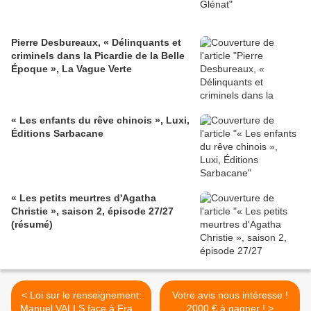
Pierre Desbureaux, « Délinquants et
criminels dans la Picardie de la Belle
Époque », La Vague Verte
« Les enfants du rêve chinois », Luxi,
Éditions Sarbacane
« Les petits meurtres d'Agatha
Christie », saison 2, épisode 27/27
(résumé)
< Loi sur le renseignement:
Votre avis nous intéresse !
Manuel VALLS face à Franz
2000 € à gagner ! >