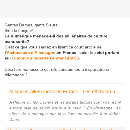
Gentes Dames, gents Sieurs,
Bien le bonjour!
Le numérique menace-t-il des millénaires de culture
manuscrite?
C'est ce que vous saurez en lisant ce court article de
l'
Ambassade d'Allemagne
en France
, suite de
celui portant
sur
la mort du regretté Günter GRASS
.
L’écriture manuscrite est-elle condamnée à disparaître en
Allemagne ?
Missions allemandes en France - Les effets du numérique sur la culture manuscrite
À l'heure où les claviers et les écrans tactiles sont rois, est-il
encore utile de savoir écrire à la main ? En Allemagne, les
effets du numérique sur la culture manuscrite font débat.
Dans ...