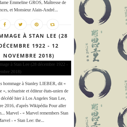
dame Emmeline GROS, Maîtresse de
nces, et Monsieur Alain-André...
MMAGE À STAN LEE (28
DÉCEMBRE 1922 - 12
NOVEMBRE 2018)
s hommage à Stanley LIEBER, dit «
 », scénariste et éditeur états-unien de
 décédé hier à Los Angeles Stan Lee,
e 2016, d'après Wikipédia Pour aller
in... Marvel - « Marvel remembers Stan
arvel - « Stan Lee: the...