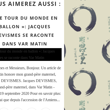
S AIMEREZ AUSSI :
LE TOUR DU MONDE EN
BALLON »: JACQUES
EVISMES SE RACONTE
DANS VAR MATIN
s et Messieurs, Bonjour. Un article de
in honore mon grand-père maternel,
s DEVISMES. Jacques DEVISMES,
nd-père maternel, dans Var Matin -
19 septembre 2020 Pour en savoir plus:
ai que depuis l'accession de l'Amiens...