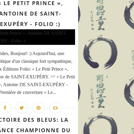
« LE PETIT PRINCE »,
ANTOINE DE SAINT-
EXUPÉRY - FOLIO :)
hiles, Bonjour! :) Aujourd'hui, une
ritique d'un classique fort sympathique,
x Éditions Folio: « Le Petit Prince »,
ine de SAINT-EXUPÉRY. ^^ « Le Petit
 », Antoine DE SAINT-EXUPÉRY -
 Première de couverture « Le...
CTOIRE DES BLEUS: LA
ANCE CHAMPIONNE DU