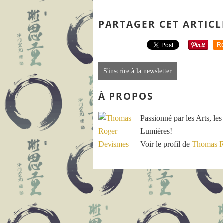
PARTAGER CET ARTICL
Re
S'inscrire à la newsletter
À PROPOS
Passionné par les Arts, les
Lumières!
Voir le profil de
Thomas R