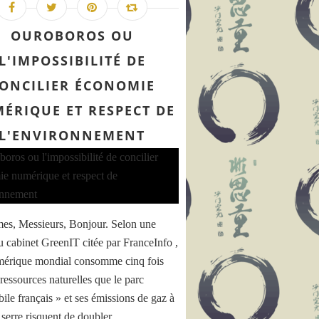
OUROBOROS OU
L'IMPOSSIBILITÉ DE
ONCILIER ÉCONOMIE
ÉRIQUE ET RESPECT DE
L'ENVIRONNEMENT
s, Messieurs, Bonjour. Selon une
u cabinet GreenIT citée par FranceInfo ,
mérique mondial consomme cinq fois
ressources naturelles que le parc
ile français » et ses émissions de gaz à
 serre risquent de doubler...