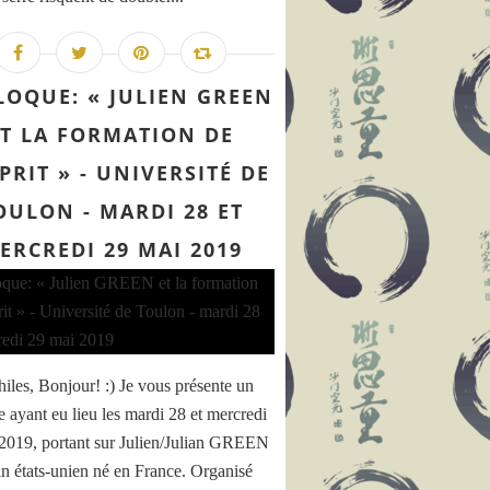
LOQUE: « JULIEN GREEN
ET LA FORMATION DE
SPRIT » - UNIVERSITÉ DE
OULON - MARDI 28 ET
ERCREDI 29 MAI 2019
hiles, Bonjour! :) Je vous présente un
e ayant eu lieu les mardi 28 et mercredi
2019, portant sur Julien/Julian GREEN
ain états-unien né en France. Organisé