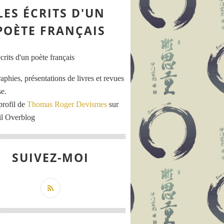
LES ÉCRITS D'UN
POÈTE FRANÇAIS
aphies, présentations de livres et revues
se.
profil de
Thomas Roger Devismes
sur
ail Overblog
SUIVEZ-MOI