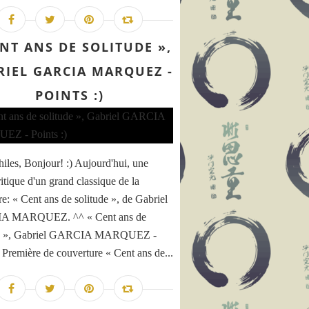
ENT ANS DE SOLITUDE »,
RIEL GARCIA MARQUEZ -
POINTS :)
hiles, Bonjour! :) Aujourd'hui, une
ritique d'un grand classique de la
ure: « Cent ans de solitude », de Gabriel
 MARQUEZ. ^^ « Cent ans de
de », Gabriel GARCIA MARQUEZ -
- Première de couverture « Cent ans de...