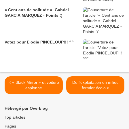
« Cent ans de solitude », Gabriel
GARCIA MARQUEZ - Points :)
Votez pour Élodie PINCELOUP!!! ^^
< « Black Mirror » et voiture
De l'exploitation en milieu
espionne
fermier écolo >
Hébergé par Overblog
Top articles
Pages