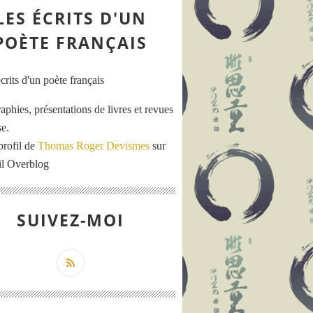
LES ÉCRITS D'UN
POÈTE FRANÇAIS
aphies, présentations de livres et revues
se.
profil de
Thomas Roger Devismes
sur
ail Overblog
SUIVEZ-MOI