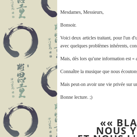
Mesdames, Messieurs,
Bonsoir.
Voici deux articles traitant, pour l'un d
avec quelques problèmes inhérents, con
Mais, dès lors qu'une information est «
Connaître la musique que nous écoutons a
Mais peut-on avoir une vie privée sur u
Bonne lecture. ;)
«« BLA
NOUS Y