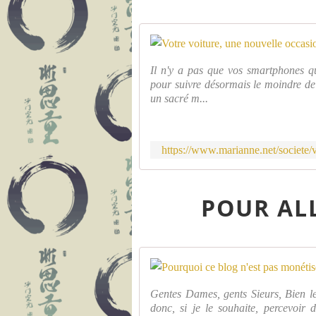
Il n'y a pas que vos smartphones qu
pour suivre désormais le moindre de
un sacré m...
https://www.marianne.net/societe/
POUR ALL
Gentes Dames, gents Sieurs, Bien l
donc, si je le souhaite, percevoir d