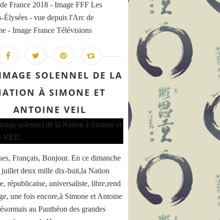
de France 2018 - Image FFF Les
Élysées - vue depuis l'Arc de
e - Image France Télévisions
MAGE SOLENNEL DE LA
NATION À SIMONE ET
ANTOINE VEIL
ses, Français, Bonjour. En ce dimanche
juillet deux mille dix-huit,la Nation
e, républicaine, universaliste, libre,rend
, une fois encore,à Simone et Antoine
sormais au Panthéon des grandes