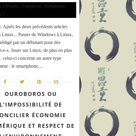
. Après les deux précédents articles
à Linux... Passer de Windows à Linux,
e rédigé par un débutant pour des
t-e-s. Jouer sur Linux, de plus en plus
... celui-ci concerne un autre type
teur : le smartphone....
OUROBOROS OU
L'IMPOSSIBILITÉ DE
ONCILIER ÉCONOMIE
ÉRIQUE ET RESPECT DE