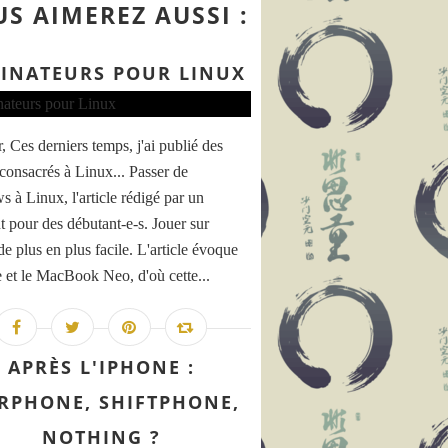
S AIMEREZ AUSSI :
INATEURS POUR LINUX
, Ces derniers temps, j'ai publié des
 consacrés à Linux... Passer de
 à Linux, l'article rédigé par un
t pour des débutant-e-s. Jouer sur
e plus en plus facile. L'article évoque
e et le MacBook Neo, d'où cette...
APRÈS L'IPHONE :
IRPHONE, SHIFTPHONE,
NOTHING ?