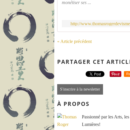
monétiser ses ...
http://www.thomasrogerdevismes
« Article précédent
PARTAGER CET ARTICL
Re
S'inscrire à la newsletter
À PROPOS
Passionné par les Arts, les
Lumières!