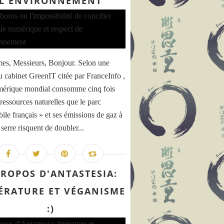
L'ENVIRONNEMENT
s, Messieurs, Bonjour. Selon une
u cabinet GreenIT citée par FranceInfo ,
mérique mondial consomme cinq fois
ressources naturelles que le parc
ile français » et ses émissions de gaz à
 serre risquent de doubler...
PROPOS D'ANTASTESIA:
TÉRATURE ET VÉGANISME
:)