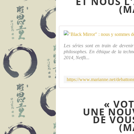
ET NOUS L
(M
Les séries sont en train de devenir
philosophes. En éthique de la techn
2014, Netfli...
« VOT
UNE NOU
DE VOU
(M