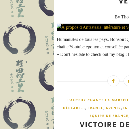
VÉ
By Th
Humanistes de tous les pays, Bonsoir! :) 
chaîne Youtube éponyme, conseillée pa
» Don't hesitate to check out my blog : 
L'AUTEUR CHANTE LA MARSEILL
,
,
,
DÉCLARE...
FRANCE
AVENIR
IN
ÉQUIPE DE FRANCE
VICTOIRE D