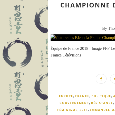
CHAMPIONNE D
By Th
Équipe de France 2018 - Image FFF Le
France Télévisions
,
,
,
EUROPE
FRANCE
POLITIQUE
,
,
GOUVERNEMENT
RÉSISTANCE
,
,
FÉMINISME
2018
EMMANUEL M