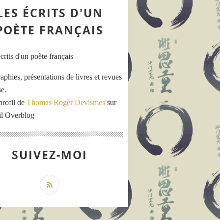
LES ÉCRITS D'UN
POÈTE FRANÇAIS
aphies, présentations de livres et revues
se.
profil de
Thomas Roger Devismes
sur
ail Overblog
SUIVEZ-MOI