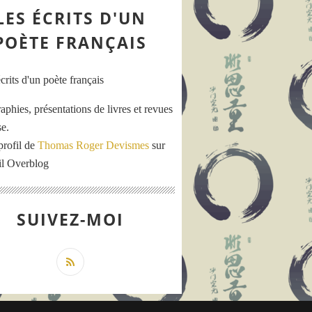
LES ÉCRITS D'UN
POÈTE FRANÇAIS
aphies, présentations de livres et revues
se.
profil de
Thomas Roger Devismes
sur
ail Overblog
SUIVEZ-MOI