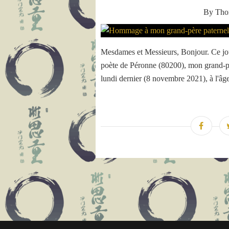
By Th
Mesdames et Messieurs, Bonjour. Ce jour
poète de Péronne (80200), mon grand-pèr
lundi dernier (8 novembre 2021), à l'âge 