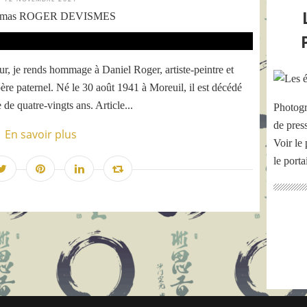
omas ROGER DEVISMES
, je rends hommage à Daniel Roger, artiste-peintre et
e paternel. Né le 30 août 1941 à Moreuil, il est décédé
de quatre-vingts ans. Article...
Photogr
de pres
En savoir plus
Voir le 
le port