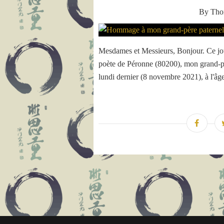
By Th
Mesdames et Messieurs, Bonjour. Ce jour
poète de Péronne (80200), mon grand-pèr
lundi dernier (8 novembre 2021), à l'âge 