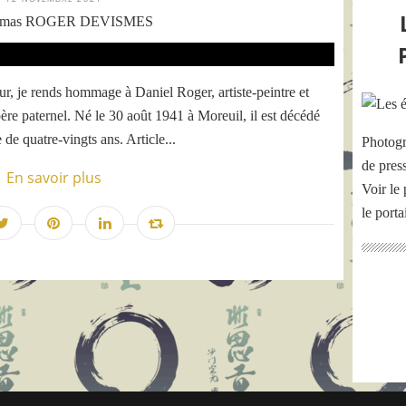
omas ROGER DEVISMES
, je rends hommage à Daniel Roger, artiste-peintre et
e paternel. Né le 30 août 1941 à Moreuil, il est décédé
de quatre-vingts ans. Article...
Photogr
de pres
En savoir plus
Voir le 
le port