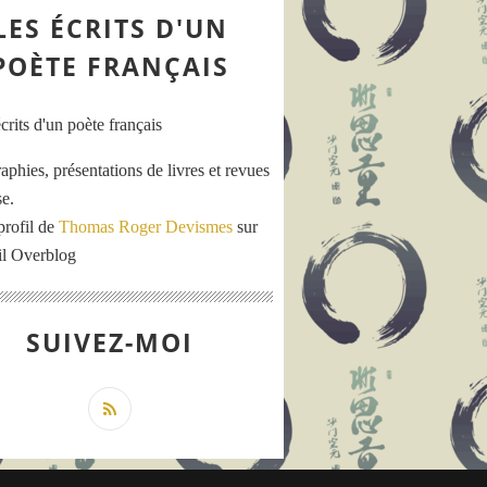
LES ÉCRITS D'UN
POÈTE FRANÇAIS
aphies, présentations de livres et revues
se.
profil de
Thomas Roger Devismes
sur
ail Overblog
SUIVEZ-MOI