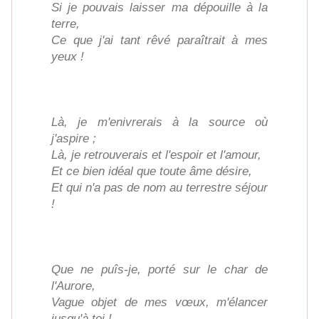
Si je pouvais laisser ma dépouille à la
terre,
Ce que j'ai tant rêvé paraîtrait à mes
yeux !
Là, je m'enivrerais à la source où
j'aspire ;
Là, je retrouverais et l'espoir et l'amour,
Et ce bien idéal que toute âme désire,
Et qui n'a pas de nom au terrestre séjour
!
Que ne puîs-je, porté sur le char de
l'Aurore,
Vague objet de mes vœux, m'élancer
jusqu'à toi !