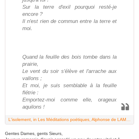
Sur la terre d'exil pourquoi resté-je
encore ?
Il n'est rien de commun entre la terre et
moi.
Quand la feuille des bois tombe dans la
prairie,
Le vent du soir s'élève et l'arrache aux
vallons ;
Et moi, je suis semblable à la feuille
flétrie :
Emportez-moi comme elle, orageux
aquilons !
L'isolement, in Les Méditations poétiques, Alphonse de LAMARTINE
Gentes Dames, gents Sieurs,