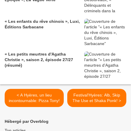
« Les enfants du rêve chinois », Luxi,
Éditions Sarbacane
« Les petits meurtres d'Agatha
Christie », saison 2, épisode 27/27
(résumé)
< A Hyères, un lieu
Festival'Hyères: Alb, Skip
incontournable: Pizza Tony!
The Use et Shaka Ponk! >
Hébergé par Overblog
Top articles