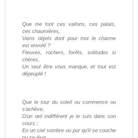
Que me font ces vallons, ces palais,
ces chaumières,
Vains objets dont pour moi le charme
est envolé ?
Fleuves, rochers, forêts, solitudes si
chères,
Un seul être vous manque, et tout est
dépeuplé !
Que le tour du soleil ou commence ou
s'achève,
D'un œil indifférent je le suis dans son
cours ;
En un ciel sombre ou pur qu'il se couche
ou se lève,