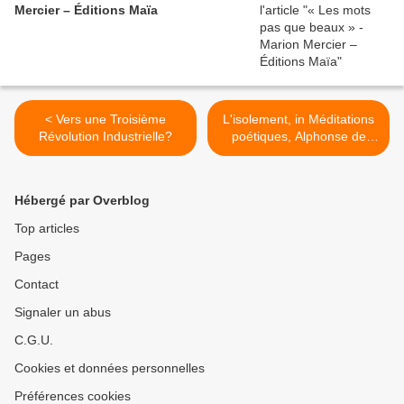
Mercier – Éditions Maïa
< Vers une Troisième
L'isolement, in Méditations
Révolution Industrielle?
poétiques, Alphonse de
LAMARTINE >
Hébergé par Overblog
Top articles
Pages
Contact
Signaler un abus
C.G.U.
Cookies et données personnelles
Préférences cookies