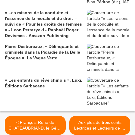
« Les raisons de la conduite et
l'essence de la morale et du droit »
suivi de « Pour les droits des femmes
» - Leon Petrazycki - Raphaël Roger
Devismes - Amazon Publishing
Pierre Desbureaux, « Délinquants et
criminels dans la Picardie de la Belle
Époque », La Vague Verte
« Les enfants du rêve chinois », Luxi,
Éditions Sarbacane
< François-René de
Aux plus de trois cents
CHATEAUBRIAND, le Génie
Lectrices et Lecteurs de ce
du christianisme
blog, j'offre les plus beaux