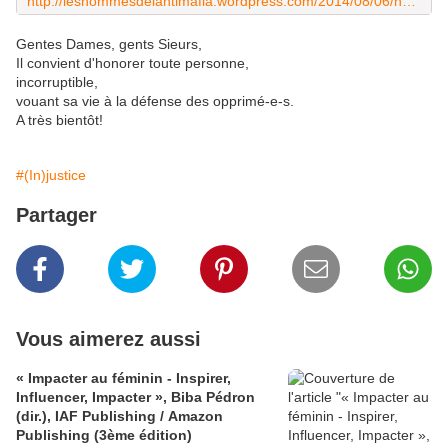
http://leshommesdelantimafia.wordpress.com/2014/08/06/hommage-a-ninni-cassara/
Gentes Dames, gents Sieurs,
Il convient d'honorer toute personne,
incorruptible,
vouant sa vie à la défense des opprimé-e-s.
A très bientôt!
#(In)justice
Partager
Vous aimerez aussi
« Impacter au féminin - Inspirer,
Influencer, Impacter », Biba Pédron
(dir.), IAF Publishing / Amazon
Publishing (3ème édition)