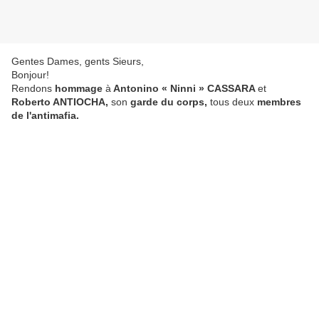
Gentes Dames, gents Sieurs,
Bonjour!
Rendons
hommage
à
Antonino « Ninni » CASSARA
et
Roberto ANTIOCHA,
son
garde du corps,
tous deux
membres
de l'antimafia.