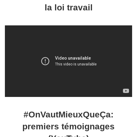
la loi travail
#OnVautMieuxQueÇa:
premiers témoignages