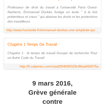
Professeur de droit du travail à l'université Paris Ouest-
Nanterre, Emmanuel Dockès fustige un texte " à la fois
prétentieux et creux " qui abaisse les droits et les protections
des travailleurs.
http://www.humanite.fr/emmanuel-dockes-une-simplicite-qui-cache-le-neant-599109
Chapitre 1 Temps De Travail
Chapitre 1 : le temps de travail Groupe de recherche Pour
un Autre Code du Travail
http://fr.calameo.com/read/004690329c96ea656975a
9 mars 2016,
Grève générale
contre