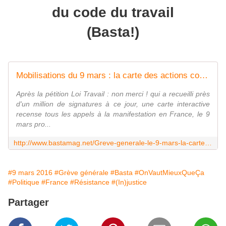
du code du travail
(Basta!)
Mobilisations du 9 mars : la carte des actions contre le démantèlement du droit du travail
Après la pétition Loi Travail : non merci ! qui a recueilli près
d'un million de signatures à ce jour, une carte interactive
recense tous les appels à la manifestation en France, le 9
mars pro...
http://www.bastamag.net/Greve-generale-le-9-mars-la-carte-des-mobilisations
#9 mars 2016
#Grève générale
#Basta
#OnVautMieuxQueÇa
#Politique
#France
#Résistance
#(In)justice
Partager