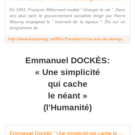
En 1981, François Mitterrand voulait " changer la vie ". Deux
ans plus tard, le gouvernement socialiste dirigé par Pierre
Mauroy engageait le " tournant de la rigueur ". Élu sur un
programme de ...
http://www.bastamag.net/Moi-President-trois-ans-de-deregulation-du-droit-du-travail-et-d-augmentation
Emmanuel DOCKÈS:
« Une simplicité
qui cache
le néant »
(l'Humanité)
Emmanuel Dockès " Une simplicité qui cache le néant "