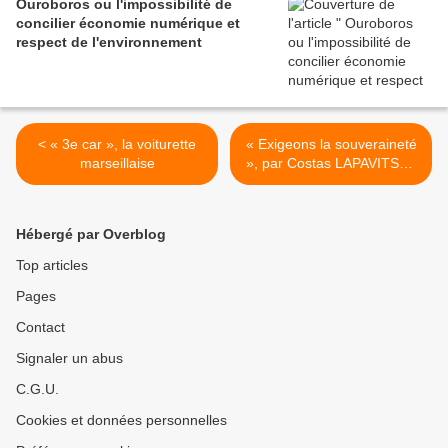
Ouroboros ou l'impossibilité de
concilier économie numérique et
respect de l'environnement
< « 3e car », la voiturette
« Exigeons la souveraineté
marseillaise
», par Costas LAPAVITSAS
>
Hébergé par Overblog
Top articles
Pages
Contact
Signaler un abus
C.G.U.
Cookies et données personnelles