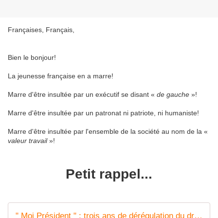
Françaises, Français,
Bien le bonjour!
La jeunesse française en a marre!
Marre d'être insultée par un exécutif se disant «
de gauche
»!
Marre d'être insultée par un patronat ni patriote, ni humaniste!
Marre d'être insultée par l'ensemble de la société au nom de la «
valeur travail
»!
Petit rappel...
" Moi Président " : trois ans de dérégulation du droit du travail et d'augmentation du chômage