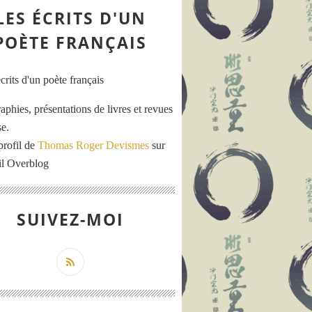
LES ÉCRITS D'UN
POÈTE FRANÇAIS
aphies, présentations de livres et revues
se.
profil de
Thomas Roger Devismes
sur
ail Overblog
SUIVEZ-MOI