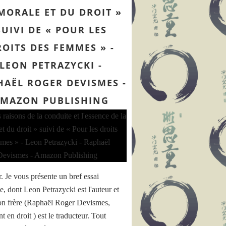
MORALE ET DU DROIT »
SUIVI DE « POUR LES
OITS DES FEMMES » -
LEON PETRAZYCKI -
HAËL ROGER DEVISMES -
MAZON PUBLISHING
. Je vous présente un bref essai
e, dont Leon Petrazycki est l'auteur et
n frère (Raphaël Roger Devismes,
t en droit ) est le traducteur. Tout