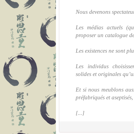
Nous devenons spectateur
Les médias actuels (qu
proposer un catalogue de
Les existences ne sont plu
Les individus choisisse
solides et originales qu’
Et si nous meublons auss
préfabriqués et aseptisés
[...]