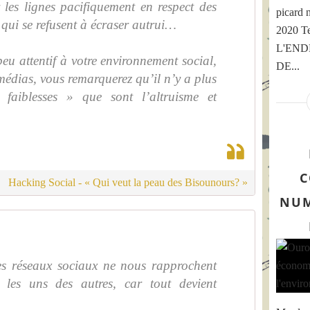
 les lignes pacifiquement en respect des
picard 
 qui se refusent à écraser autrui…
2020 Te
L'END
peu attentif à votre environnement social,
DE...
 médias, vous remarquerez qu’il n’y a plus
faiblesses » que sont l’altruisme et
C
Hacking Social - « Qui veut la peau des Bisounours? »
NUM
les réseaux sociaux ne nous rapprochent
 les uns des autres, car tout devient