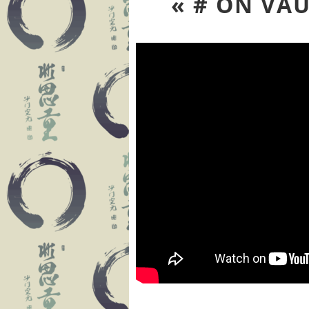
« # ON VAU