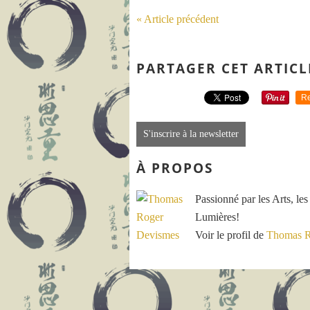
« Article précédent
PARTAGER CET ARTICL
Re
S'inscrire à la newsletter
À PROPOS
Passionné par les Arts, les
Lumières!
Voir le profil de
Thomas R