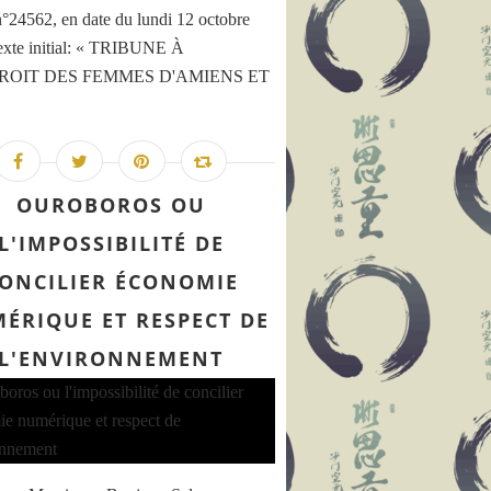
n°24562, en date du lundi 12 octobre
xte initial: « TRIBUNE À
ROIT DES FEMMES D'AMIENS ET
OUROBOROS OU
L'IMPOSSIBILITÉ DE
ONCILIER ÉCONOMIE
ÉRIQUE ET RESPECT DE
L'ENVIRONNEMENT