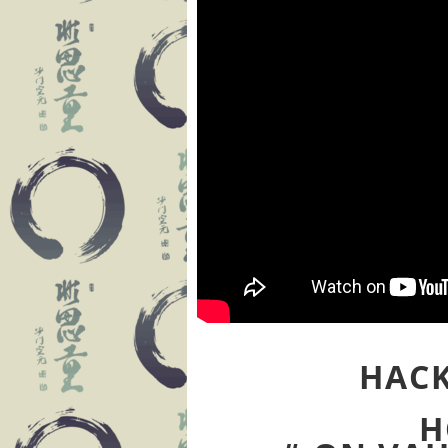
HACK
H