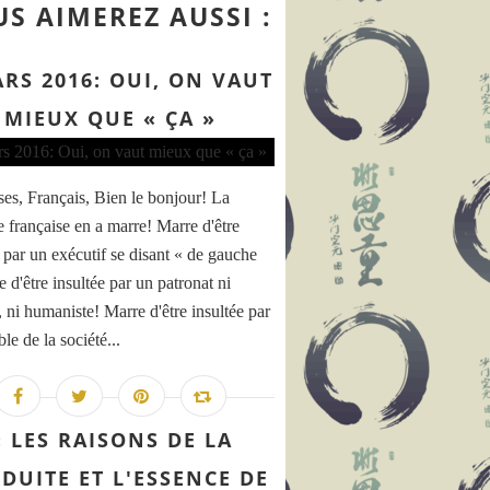
S AIMEREZ AUSSI :
ARS 2016: OUI, ON VAUT
MIEUX QUE « ÇA »
ses, Français, Bien le bonjour! La
e française en a marre! Marre d'être
e par un exécutif se disant « de gauche
 d'être insultée par un patronat ni
, ni humaniste! Marre d'être insultée par
le de la société...
« LES RAISONS DE LA
DUITE ET L'ESSENCE DE