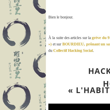
Bien le bonjour.
À la suite des articles sur la
grève du 9
»)
et sur
BOURDIEU, prônant un sa
du
Collectif Hacking Social
.
HACK
H
« L'HABI